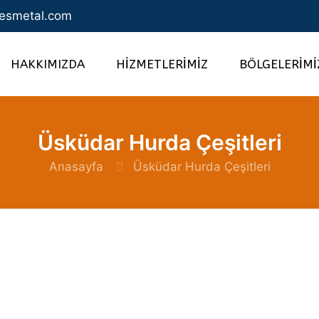
esmetal.com
HAKKIMIZDA
HİZMETLERİMİZ
BÖLGELERİMİ
Üsküdar Hurda Çeşitleri
Anasayfa
Üsküdar Hurda Çeşitleri