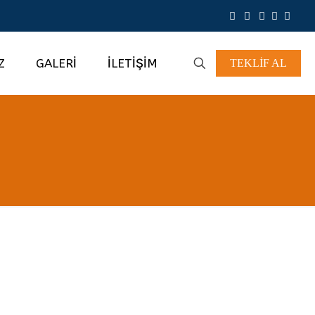
Z
GALERİ
İLETİŞİM
TEKLİF AL