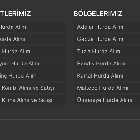
TLERİMİZ
BÖLGELERİMİZ
Hurda Alımı
Adalar Hurda Alımı
urda Alımı
Gebze Hurda Alımı
a Hurda Alımı
Tuzla Hurda Alımı
yum Hurda Alımı
Pendik Hurda Alımı
rinç Hurda Alımı
Kartal Hurda Alımı
El Kombi Alımı ve Satışı
Maltepe Hurda Alımı
El Klima Alımı ve Satışı
Ümraniye Hurda Alımı