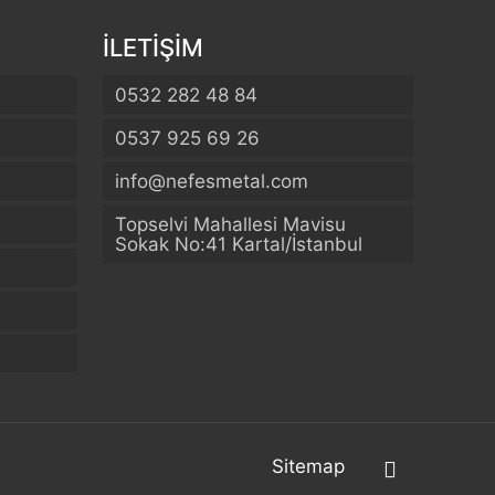
İLETİŞİM
0532 282 48 84
0537 925 69 26
info@nefesmetal.com
Topselvi Mahallesi Mavisu
Sokak No:41 Kartal/İstanbul
Sitemap