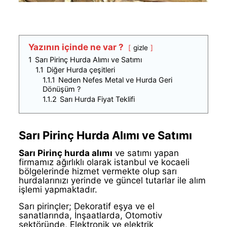
Yazının içinde ne var ?
gizle
1
Sarı Pirinç Hurda Alımı ve Satımı
1.1
Diğer Hurda çeşitleri
1.1.1
Neden Nefes Metal ve Hurda Geri
Dönüşüm ?
1.1.2
Sarı Hurda Fiyat Teklifi
Sarı Pirinç Hurda Alımı ve Satımı
Sarı Pirinç hurda alımı
ve satımı yapan
firmamız ağırlıklı olarak istanbul ve kocaeli
bölgelerinde hizmet vermekte olup sarı
hurdalarınızı yerinde ve güncel tutarlar ile alım
işlemi yapmaktadır.
Sarı pirinçler; Dekoratif eşya ve el
sanatlarında, İnşaatlarda, Otomotiv
sektöründe, Elektronik ve elektrik