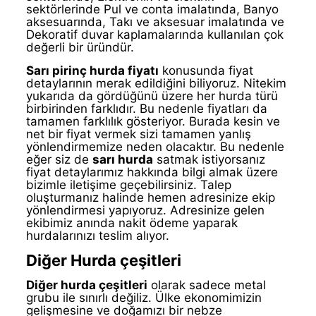
sektörlerinde Pul ve conta imalatında, Banyo
aksesuarında, Takı ve aksesuar imalatında ve
Dekoratif duvar kaplamalarında kullanılan çok
değerli bir üründür.
Sarı pirinç hurda fiyatı
konusunda fiyat
detaylarının merak edildiğini biliyoruz. Nitekim
yukarıda da gördüğünü üzere her hurda türü
birbirinden farklıdır. Bu nedenle fiyatları da
tamamen farklılık gösteriyor. Burada kesin ve
net bir fiyat vermek sizi tamamen yanlış
yönlendirmemize neden olacaktır. Bu nedenle
eğer siz de
sarı hurda
satmak istiyorsanız
fiyat detaylarımız hakkında bilgi almak üzere
bizimle iletişime geçebilirsiniz. Talep
oluşturmanız halinde hemen adresinize ekip
yönlendirmesi yapıyoruz. Adresinize gelen
ekibimiz anında nakit ödeme yaparak
hurdalarınızı teslim alıyor.
Diğer Hurda çeşitleri
Diğer hurda çeşitleri
olarak sadece metal
grubu ile sınırlı değiliz. Ülke ekonomimizin
gelişmesine ve doğamızı bir nebze