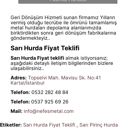
Geri Dönüşüm Hizmeti sunan firmamız Yılların
vermiş olduğu tecrübe ile ömrünü tamamlamış
metal hurdaları depolama alanlarımızda
biriktirdikten sonra geri dönüşüm fabrikalarına
göndermekteyiz..
Sarı Hurda Fiyat Teklifi
Sarı Hurda Fiyat teklifi
almak
istiyorsanız;
aşağıdaki detaylı iletişim bilgilerinden bizlere
ulaşabilirsiniz..
Adres:
Topselvi Mah. Mavisu Sk. No:41
Kartal/İstanbul
Telefon:
0532 282 48 84
Telefon:
0537 925 69 26
Mail:
info@nefesmetal.com
Etiketler:
Sarı Hurda Fiyat Teklifi
,
Sarı Pirinç Hurda