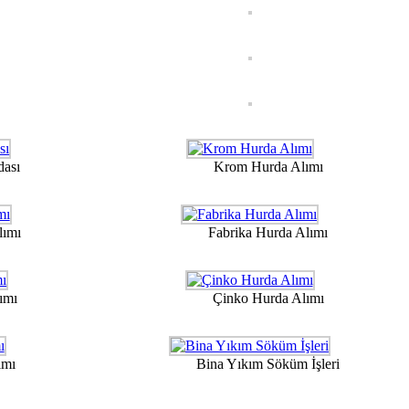
dası
Krom Hurda Alımı
lımı
Fabrika Hurda Alımı
ımı
Çinko Hurda Alımı
ımı
Bina Yıkım Söküm İşleri