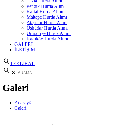
Tuzla Hurda Alımı
Pendik Hurda Alımı
Kartal Hurda Alımı
Maltepe Hurda Alımı
Ataşehir Hurda Alımı
Üsküdar Hurda Alımı
Ümraniye Hurda Alımı
Kadıköy Hurda Alımı
GALERİ
İLETİŞİM
TEKLİF AL
✕
Galeri
Anasayfa
Galeri