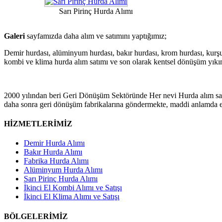
Sarı Pirinç Hurda Alımı
Galeri
sayfamızda daha alım ve satımını yaptığımız;
Demir hurdası, alüminyum hurdası, bakır hurdası, krom hurdası, kurşun h
kombi ve klima hurda alım satımı ve son olarak kentsel dönüşüm yık
2000 yılından beri Geri Dönüşüm Sektöründe Her nevi Hurda alım satı
daha sonra geri dönüşüm fabrikalarına göndermekte, maddi anlamda 
HİZMETLERİMİZ
Demir Hurda Alımı
Bakır Hurda Alımı
Fabrika Hurda Alımı
Alüminyum Hurda Alımı
Sarı Pirinç Hurda Alımı
İkinci El Kombi Alımı ve Satışı
İkinci El Klima Alımı ve Satışı
BÖLGELERİMİZ