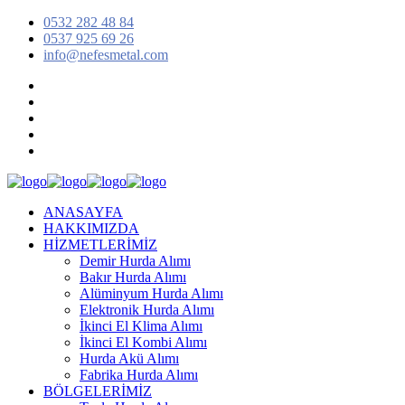
0532 282 48 84
0537 925 69 26
info@nefesmetal.com
ANASAYFA
HAKKIMIZDA
HİZMETLERİMİZ
Demir Hurda Alımı
Bakır Hurda Alımı
Alüminyum Hurda Alımı
Elektronik Hurda Alımı
İkinci El Klima Alımı
İkinci El Kombi Alımı
Hurda Akü Alımı
Fabrika Hurda Alımı
BÖLGELERİMİZ