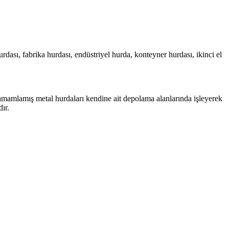
rdası, fabrika hurdası, endüstriyel hurda, konteyner hurdası, ikinci el
mamlamış metal hurdaları kendine ait depolama alanlarında işleyerek
ır.