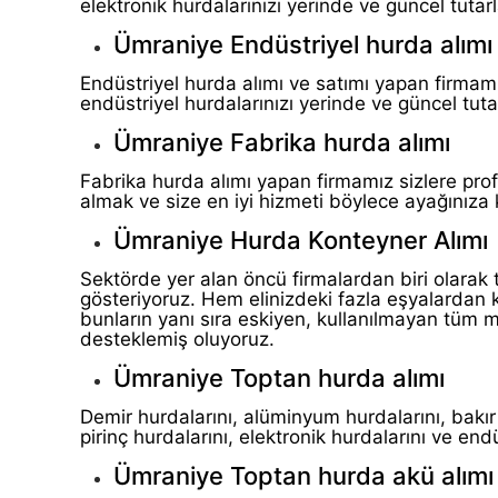
elektronik hurdalarınızı yerinde ve güncel tutarl
Ümraniye Endüstriyel hurda alımı
Endüstriyel hurda alımı ve satımı yapan firmamı
endüstriyel hurdalarınızı yerinde ve güncel tutar
Ümraniye Fabrika hurda alımı
Fabrika hurda alımı yapan firmamız sizlere pr
almak ve size en iyi hizmeti böylece ayağınıza 
Ümraniye Hurda Konteyner Alımı
Sektörde yer alan öncü firmalardan biri olarak 
gösteriyoruz. Hem elinizdeki fazla eşyalardan 
bunların yanı sıra eskiyen, kullanılmayan tüm m
desteklemiş oluyoruz.
Ümraniye Toptan hurda alımı
Demir hurdalarını, alüminyum hurdalarını, bakır 
pirinç hurdalarını, elektronik hurdalarını ve en
Ümraniye Toptan hurda akü alımı