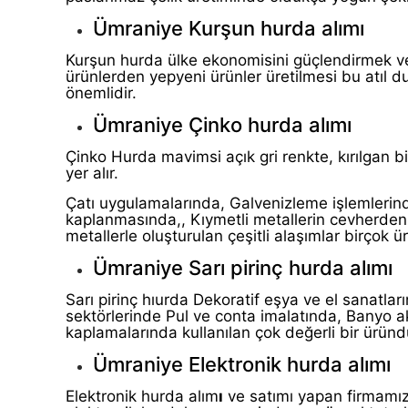
Ümraniye Kurşun hurda alımı
Kurşun hurda ülke ekonomisini güçlendirmek v
ürünlerden yepyeni ürünler üretilmesi bu atıl
önemlidir.
Ümraniye Çinko hurda alımı
Çinko Hurda mavimsi açık gri renkte, kırılgan 
yer alır.
Çatı uygulamalarında, Galvenizleme işlemlerind
kaplanmasında,, Kıymetli metallerin cevherden 
metallerle oluşturulan çeşitli alaşımlar birçok
Ümraniye Sarı pirinç hurda alımı
Sarı pirinç hıurda Dekoratif eşya ve el sanatlar
sektörlerinde Pul ve conta imalatında, Banyo a
kaplamalarında kullanılan çok değerli bir üründ
Ümraniye Elektronik hurda alımı
Elektronik hurda alım
ı
ve satımı yapan firmamız 