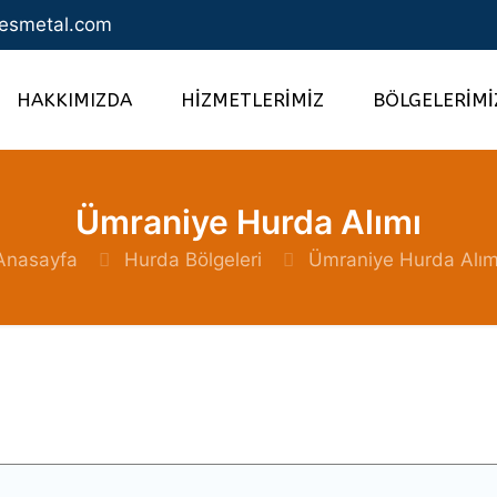
esmetal.com
HAKKIMIZDA
HİZMETLERİMİZ
BÖLGELERİMİ
Ümraniye Hurda Alımı
Anasayfa
Hurda Bölgeleri
Ümraniye Hurda Alım