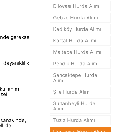
Dilovası Hurda Alımı
Gebze Hurda Alımı
Kadıköy Hurda Alımı
inde gerekse
Kartal Hurda Alımı
Maltepe Hurda Alımı
 dayanıklılık
Pendik Hurda Alımı
Sancaktepe Hurda
Alımı
 kullanım
Şile Hurda Alımı
zel
Sultanbeyli Hurda
Alımı
 sanayinde,
Tuzla Hurda Alımı
likle
Ümraniye Hurda Alımı