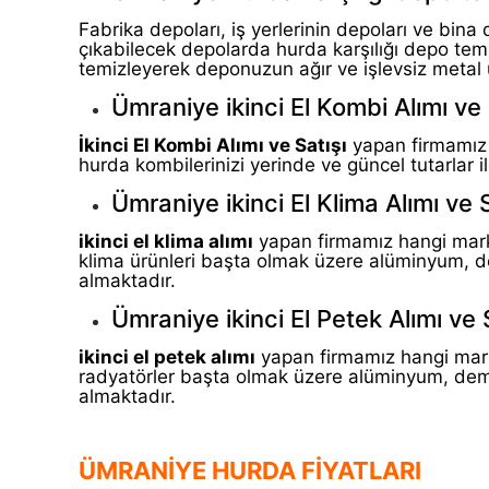
Fabrika depoları, iş yerlerinin depoları ve bi
çıkabilecek depolarda hurda karşılığı depo tem
temizleyerek deponuzun ağır ve işlevsiz metal 
Ümraniye ikinci El Kombi Alımı ve 
İkinci El Kombi Alımı ve Satışı
yapan firmamız a
hurda kombilerinizi yerinde ve güncel tutarlar i
Ümraniye ikinci El Klima Alımı ve S
ikinci el klima alımı
yapan firmamız hangi mark
klima ürünleri başta olmak üzere alüminyum, demi
almaktadır.
Ümraniye ikinci El Petek Alımı ve 
ikinci el petek alımı
yapan firmamız hangi mark
radyatörler başta olmak üzere alüminyum, demir,
almaktadır.
ÜMRANİYE HURDA FİYATLARI