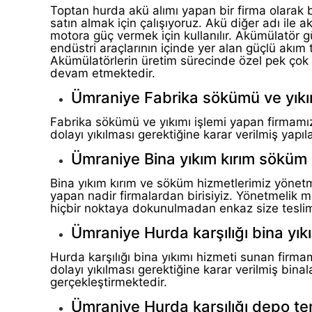
Toptan hurda akü alımı yapan bir firma olarak b
satın almak için çalışıyoruz. Akü diğer adı ile 
motora güç vermek için kullanılır. Akümülatör 
endüstri araçlarının içinde yer alan güçlü akım 
Akümülatörlerin üretim sürecinde özel pek çok 
devam etmektedir.
Ümraniye Fabrika sökümü ve yıkı
Fabrika sökümü ve yıkımı işlemi yapan firmam
dolayı yıkılması gerektiğine karar verilmiş yapıl
Ümraniye Bina yıkım kırım söküm 
Bina yıkım kırım ve söküm hizmetlerimiz yönet
yapan nadir firmalardan birisiyiz. Yönetmelik 
hiçbir noktaya dokunulmadan enkaz size teslim
Ümraniye Hurda karşılığı bina yık
Hurda karşılığı bina yıkımı hizmeti sunan fir
dolayı yıkılması gerektiğine karar verilmiş binal
gerçekleştirmektedir.
Ümraniye Hurda karşılığı depo tem