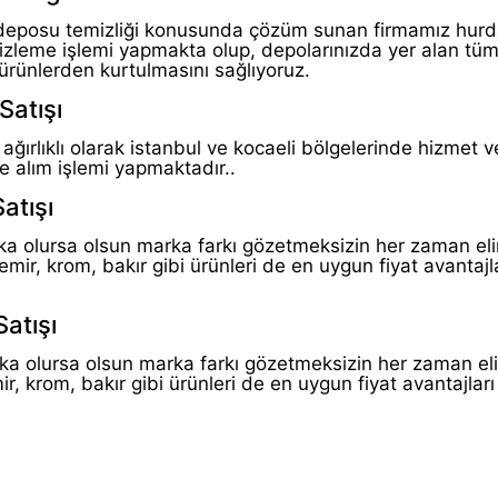
na deposu temizliği konusunda çözüm sunan firmamız hurd
izleme işlemi yapmakta olup, depolarınızda yer alan tüm
ürünlerden kurtulmasını sağlıyoruz.
Satışı
ğırlıklı olarak istanbul ve kocaeli bölgelerinde hizmet 
le alım işlemi yapmaktadır..
atışı
a olursa olsun marka farkı gözetmeksizin her zaman el
r, krom, bakır gibi ürünleri de en uygun fiyat avantajlar
Satışı
a olursa olsun marka farkı gözetmeksizin her zaman el
 krom, bakır gibi ürünleri de en uygun fiyat avantajları 