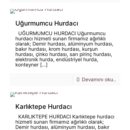
Uğurmumcu Hurdacı
UĞURMUMCU HURDACI Uğurmumcu
hurdacı hizmeti sunan firmamız ağırlıklı
olarak; Demir hurdası, alüminyum hurdası,
bakır hurdası, krom hurdası, kurşun
hurdası, çinko hurdası, sarı pirinç hurdası,
elektronik hurda, endüstriyel hurda,
konteyner
[…]
Devamını oku..
Karlıktepe Hurdacı
KARLIKTEPE HURDACI Karlıktepe hurdacı
hizmeti sunan firmamız ağırlıklı olarak;
Demir hurdası, alüminyum hurdası, bakır