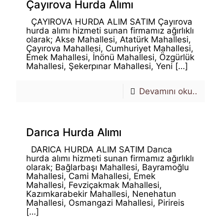
Çayırova Hurda Alımı
ÇAYIROVA HURDA ALIM SATIM Çayırova
hurda alımı hizmeti sunan firmamız ağırlıklı
olarak; Akse Mahallesi, Atatürk Mahallesi,
Çayırova Mahallesi, Cumhuriyet Mahallesi,
Emek Mahallesi, İnönü Mahallesi, Özgürlük
Mahallesi, Şekerpınar Mahallesi, Yeni
[…]
Devamını oku..
Darıca Hurda Alımı
DARICA HURDA ALIM SATIM Darıca
hurda alımı hizmeti sunan firmamız ağırlıklı
olarak; Bağlarbaşı Mahallesi, Bayramoğlu
Mahallesi, Cami Mahallesi, Emek
Mahallesi, Fevziçakmak Mahallesi,
Kazımkarabekir Mahallesi, Nenehatun
Mahallesi, Osmangazi Mahallesi, Pirireis
[…]