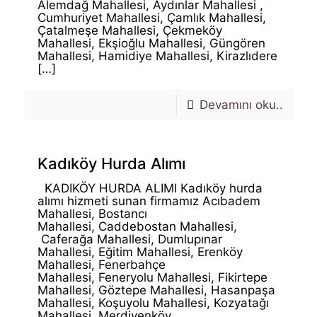
Alemdağ Mahallesi, Aydınlar Mahallesi ,
Cumhuriyet Mahallesi, Çamlık Mahallesi,
Çatalmeşe Mahallesi, Çekmeköy
Mahallesi, Ekşioğlu Mahallesi, Güngören
Mahallesi, Hamidiye Mahallesi, Kirazlıdere
[…]
Devamını oku..
Kadıköy Hurda Alımı
KADIKÖY HURDA ALIMI Kadıköy hurda
alımı hizmeti sunan firmamız Acıbadem
Mahallesi, Bostancı
Mahallesi, Caddebostan Mahallesi,
Caferağa Mahallesi, Dumlupınar
Mahallesi, Eğitim Mahallesi, Erenköy
Mahallesi, Fenerbahçe
Mahallesi, Feneryolu Mahallesi, Fikirtepe
Mahallesi, Göztepe Mahallesi, Hasanpaşa
Mahallesi, Koşuyolu Mahallesi, Kozyatağı
Mahallesi, Merdivenköy