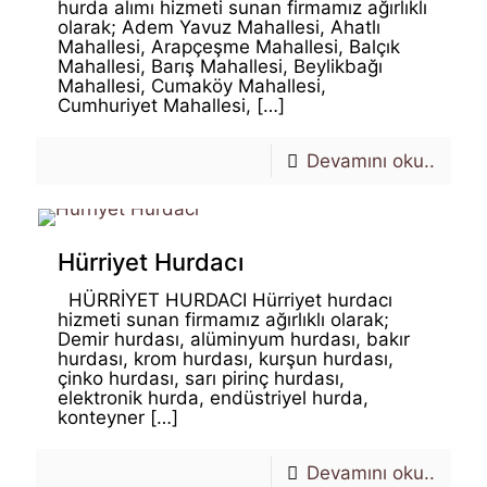
hurda alımı hizmeti sunan firmamız ağırlıklı
olarak; Adem Yavuz Mahallesi, Ahatlı
Mahallesi, Arapçeşme Mahallesi, Balçık
Mahallesi, Barış Mahallesi, Beylikbağı
Mahallesi, Cumaköy Mahallesi,
Cumhuriyet Mahallesi,
[…]
Devamını oku..
Hürriyet Hurdacı
HÜRRİYET HURDACI Hürriyet hurdacı
hizmeti sunan firmamız ağırlıklı olarak;
Demir hurdası, alüminyum hurdası, bakır
hurdası, krom hurdası, kurşun hurdası,
çinko hurdası, sarı pirinç hurdası,
elektronik hurda, endüstriyel hurda,
konteyner
[…]
Devamını oku..