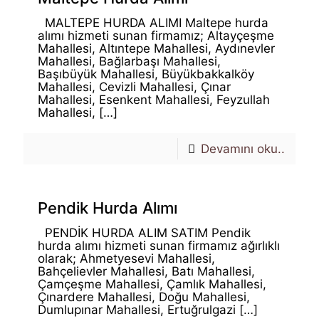
MALTEPE HURDA ALIMI Maltepe hurda
alımı hizmeti sunan firmamız; Altayçeşme
Mahallesi, Altıntepe Mahallesi, Aydınevler
Mahallesi, Bağlarbaşı Mahallesi,
Başıbüyük Mahallesi, Büyükbakkalköy
Mahallesi, Cevizli Mahallesi, Çınar
Mahallesi, Esenkent Mahallesi, Feyzullah
Mahallesi,
[…]
Devamını oku..
Pendik Hurda Alımı
PENDİK HURDA ALIM SATIM Pendik
hurda alımı hizmeti sunan firmamız ağırlıklı
olarak; Ahmetyesevi Mahallesi,
Bahçelievler Mahallesi, Batı Mahallesi,
Çamçeşme Mahallesi, Çamlık Mahallesi,
Çınardere Mahallesi, Doğu Mahallesi,
Dumlupınar Mahallesi, Ertuğrulgazi
[…]