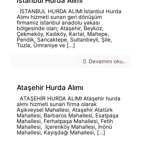
İstanbul Hurda Alımı
İSTANBUL HURDA ALIMI İstanbul Hurda
Alımı hizmeti sunan geri dönüşüm
firmamız istanbul anadolu yakası
bölgesinde olan; Ataşehir, Beykoz,
Çekmeköy, Kadıköy, Kartal, Maltepe,
Pendik, Sancaktepe, Sultanbeyli, Şile,
Tuzla, Ümraniye ve
[…]
Devamını oku..
Ataşehir Hurda Alımı
ATAŞEHİR HURDA ALIMI Ataşehir hurda
alımı hizmeti sunan firma olarak
Aşıkveysel Mahallesi, Ataşehir Atatürk
Mahallesi, Barbaros Mahallesi, Esatpaşa
Mahallesi, Ferhatpaşa Mahallesi, Fetih
Mahallesi, İçerenköy Mahallesi, İnönü
Mahallesi, Kayışdağı Mahallesi,
[…]