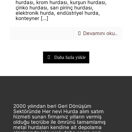
hurdası, krom hurdası, kurşun hurdası,
çinko hurdası, sarı pirinç hurdası,
elektronik hurda, endüstriyel hurda,
konteyner
[…]
Devamını oku..
Daha fazla yükle
2000 yılından beri Geri Dönüşüm
Sektöründe Her nevi Hurda alım satım
hizmeti sunan firmamız yılların vermiş
olduğu tecrübe ile ömrünü tamamlamış
metal hurdaları kendine ait depolama