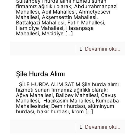
Sultanbeyli hurda alımı hizmeti sunan
firmamız ağırlıklı olarak; Abdurrahmangazi
Mahallesi, Adil Mahallesi, Ahmetyesevi
Mahallesi, Akşemsettin Mahallesi,
Battalgazi Mahallesi, Fatih Mahallesi,
Hamidiye Mahallesi, Hasanpaşa
Mahallesi, Mecidiye
[…]
Devamını oku..
Şile Hurda Alımı
ŞİLE HURDA ALIM SATIM Şile hurda alımı
hizmeti sunan firmamız ağırlıklı olarak;
Ağva Mahallesi, Balibey Mahallesi, Çavuş
Mahallesi, Hacıkasım Mahallesi, Kumbaba
Mahallesinde; Demir hurdası, alüminyum
hurdası, bakır hurdası, krom
[…]
Devamını oku..