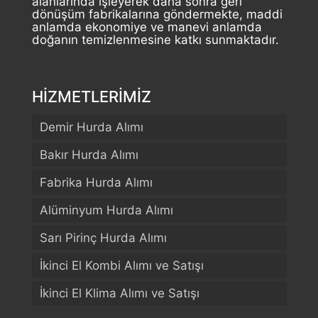
alanlarında işleyerek daha sonra geri
dönüşüm fabrikalarına göndermekte, maddi
anlamda ekonomiye ve manevi anlamda
doğanın temizlenmesine katkı sunmaktadır.
HİZMETLERİMİZ
Demir Hurda Alımı
Bakır Hurda Alımı
Fabrika Hurda Alımı
Alüminyum Hurda Alımı
Sarı Pirinç Hurda Alımı
İkinci El Kombi Alımı ve Satışı
İkinci El Klima Alımı ve Satışı