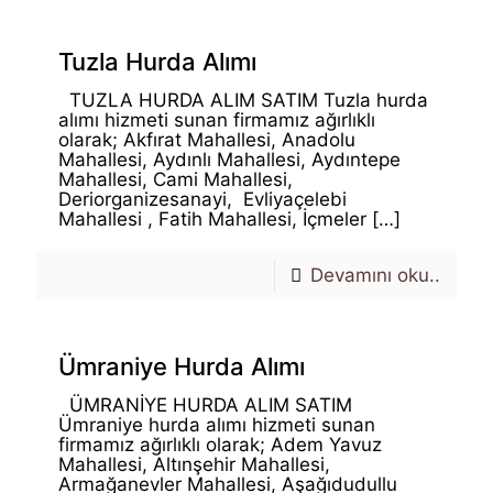
Tuzla Hurda Alımı
TUZLA HURDA ALIM SATIM Tuzla hurda
alımı hizmeti sunan firmamız ağırlıklı
olarak; Akfırat Mahallesi, Anadolu
Mahallesi, Aydınlı Mahallesi, Aydıntepe
Mahallesi, Cami Mahallesi,
Deriorganizesanayi, Evliyaçelebi
Mahallesi , Fatih Mahallesi, İçmeler
[…]
Devamını oku..
Ümraniye Hurda Alımı
ÜMRANİYE HURDA ALIM SATIM
Ümraniye hurda alımı hizmeti sunan
firmamız ağırlıklı olarak; Adem Yavuz
Mahallesi, Altınşehir Mahallesi,
Armağanevler Mahallesi, Aşağıdudullu