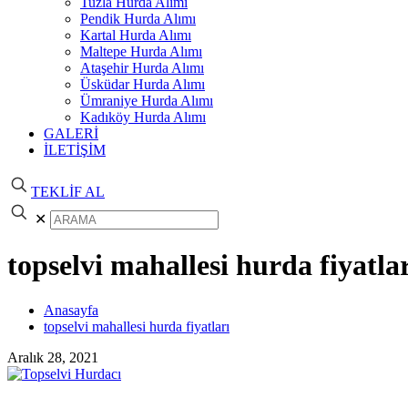
Tuzla Hurda Alımı
Pendik Hurda Alımı
Kartal Hurda Alımı
Maltepe Hurda Alımı
Ataşehir Hurda Alımı
Üsküdar Hurda Alımı
Ümraniye Hurda Alımı
Kadıköy Hurda Alımı
GALERİ
İLETİŞİM
TEKLİF AL
✕
topselvi mahallesi hurda fiyatla
Anasayfa
topselvi mahallesi hurda fiyatları
Aralık 28, 2021