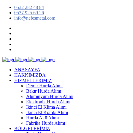
0532 282 48 84
0537 925 69 26
info@nefesmetal.com
ANASAYFA
HAKKIMIZDA
HİZMETLERİMİZ
Demir Hurda Alımı
Bakır Hurda Alımı
Alüminyum Hurda Alımı
Elektronik Hurda Alımı
İkinci El Klima Alımı
İkinci El Kombi Alımı
Hurda Akü Alımı
Fabrika Hurda Alımı
BÖLGELERİMİZ