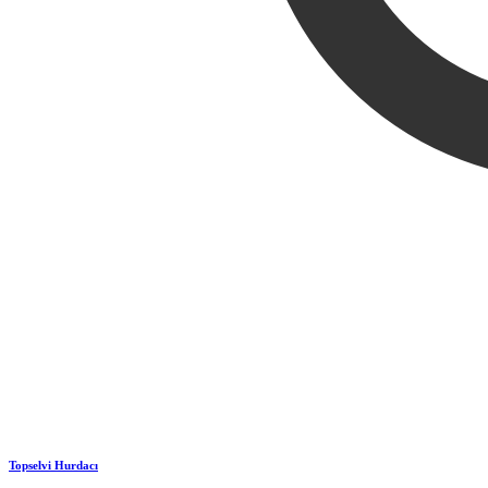
Topselvi Hurdacı