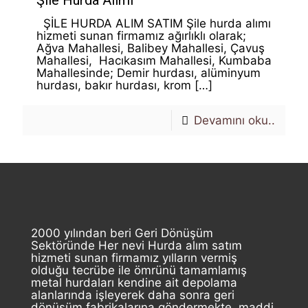
Şile Hurda Alımı
ŞİLE HURDA ALIM SATIM Şile hurda alımı
hizmeti sunan firmamız ağırlıklı olarak;
Ağva Mahallesi, Balibey Mahallesi, Çavuş
Mahallesi, Hacıkasım Mahallesi, Kumbaba
Mahallesinde; Demir hurdası, alüminyum
hurdası, bakır hurdası, krom
[…]
Devamını oku..
2000 yılından beri Geri Dönüşüm
Sektöründe Her nevi Hurda alım satım
hizmeti sunan firmamız yılların vermiş
olduğu tecrübe ile ömrünü tamamlamış
metal hurdaları kendine ait depolama
alanlarında işleyerek daha sonra geri
dönüşüm fabrikalarına göndermekte, maddi