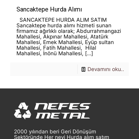
Sancaktepe Hurda Alımı
SANCAKTEPE HURDA ALIM SATIM
Sancaktepe hurda alımı hizmeti sunan
firmamız ağırlıklı olarak; Abdurrahmangazi
Mahallesi, Akpınar Mahallesi, Atatürk
Mahallesi, Emek Mahallesi, Eyüp sultan
Mahallesi, Fatih Mahallesi, Hilal
Mahallesi, İnönü Mahallesi,
[…]
Devamını oku..
2000 yılından beri Geri Dönüşüm
Sektöründe Her nevi Hurda alım satım