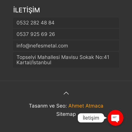
İLETİŞİM
0532 282 48 84
0537 925 69 26
info@nefesmetal.com
Telefon
Topselvi Mahallesi Mavisu Sokak No:41
Kartal/İstanbul
WhatsApp
Konum
Tasarım ve Seo:
Ahmet Atmaca
Sitemap
İletişim