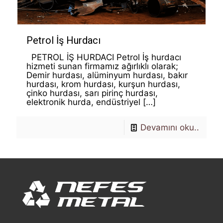
Petrol İş Hurdacı
PETROL İŞ HURDACI Petrol İş hurdacı
hizmeti sunan firmamız ağırlıklı olarak;
Demir hurdası, alüminyum hurdası, bakır
hurdası, krom hurdası, kurşun hurdası,
çinko hurdası, sarı pirinç hurdası,
elektronik hurda, endüstriyel
[…]
Devamını oku..