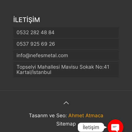
İLETİŞİM
0532 282 48 84
0537 925 69 26
info@nefesmetal.com
Telefon
Topselvi Mahallesi Mavisu Sokak No:41
Kartal/İstanbul
WhatsApp
Konum
Tasarım ve Seo:
Ahmet Atmaca
Sitemap
İletişim