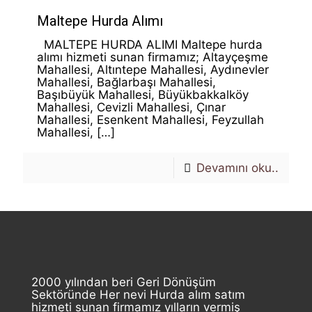
Maltepe Hurda Alımı
MALTEPE HURDA ALIMI Maltepe hurda
alımı hizmeti sunan firmamız; Altayçeşme
Mahallesi, Altıntepe Mahallesi, Aydınevler
Mahallesi, Bağlarbaşı Mahallesi,
Başıbüyük Mahallesi, Büyükbakkalköy
Mahallesi, Cevizli Mahallesi, Çınar
Mahallesi, Esenkent Mahallesi, Feyzullah
Mahallesi,
[…]
Devamını oku..
2000 yılından beri Geri Dönüşüm
Sektöründe Her nevi Hurda alım satım
hizmeti sunan firmamız yılların vermiş