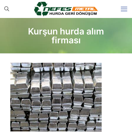
Kurşun hurda alım
firması