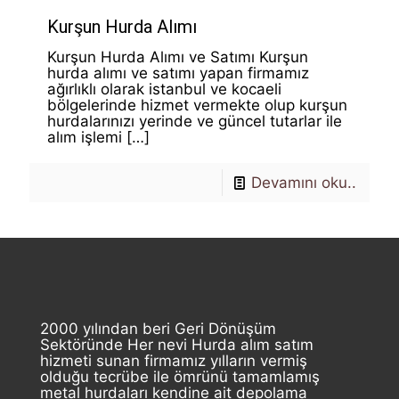
Kurşun Hurda Alımı
Kurşun Hurda Alımı ve Satımı Kurşun
hurda alımı ve satımı yapan firmamız
ağırlıklı olarak istanbul ve kocaeli
bölgelerinde hizmet vermekte olup kurşun
hurdalarınızı yerinde ve güncel tutarlar ile
alım işlemi
[…]
Devamını oku..
2000 yılından beri Geri Dönüşüm
Sektöründe Her nevi Hurda alım satım
hizmeti sunan firmamız yılların vermiş
olduğu tecrübe ile ömrünü tamamlamış
metal hurdaları kendine ait depolama