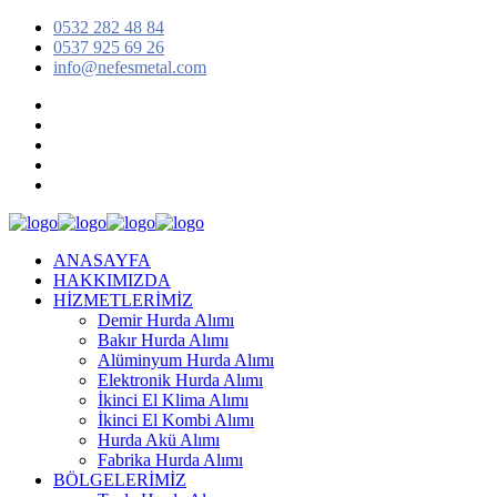
0532 282 48 84
0537 925 69 26
info@nefesmetal.com
ANASAYFA
HAKKIMIZDA
HİZMETLERİMİZ
Demir Hurda Alımı
Bakır Hurda Alımı
Alüminyum Hurda Alımı
Elektronik Hurda Alımı
İkinci El Klima Alımı
İkinci El Kombi Alımı
Hurda Akü Alımı
Fabrika Hurda Alımı
BÖLGELERİMİZ