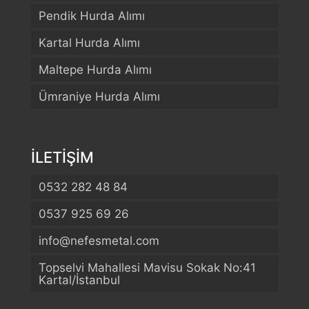
Pendik Hurda Alımı
Kartal Hurda Alımı
Maltepe Hurda Alımı
Ümraniye Hurda Alımı
İLETİŞİM
0532 282 48 84
0537 925 69 26
info@nefesmetal.com
Telefon
Topselvi Mahallesi Mavisu Sokak No:41
Kartal/İstanbul
WhatsApp