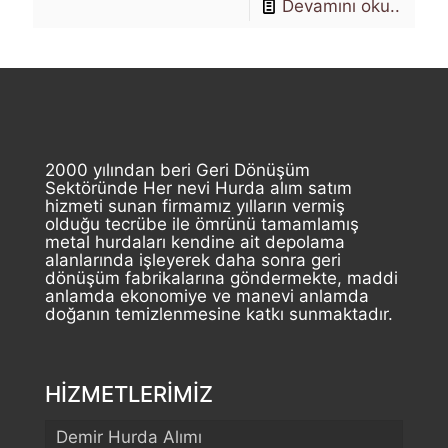
Devamını oku..
2000 yılından beri Geri Dönüşüm
Sektöründe Her nevi Hurda alım satım
hizmeti sunan firmamız yılların vermiş
olduğu tecrübe ile ömrünü tamamlamış
metal hurdaları kendine ait depolama
alanlarında işleyerek daha sonra geri
dönüşüm fabrikalarına göndermekte, maddi
anlamda ekonomiye ve manevi anlamda
doğanın temizlenmesine katkı sunmaktadır.
HİZMETLERİMİZ
Demir Hurda Alımı