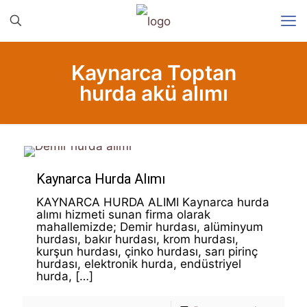
Kaynarca Toptan
hurda akü alımı
Kaynarca Hurda Alımı
KAYNARCA HURDA ALIMI Kaynarca hurda
alımı hizmeti sunan firma olarak
mahallemizde; Demir hurdası, alüminyum
hurdası, bakır hurdası, krom hurdası,
kurşun hurdası, çinko hurdası, sarı pirinç
hurdası, elektronik hurda, endüstriyel
hurda,
[…]