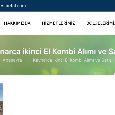
esmetal.com
HAKKIMIZDA
HİZMETLERİMİZ
BÖLGELERİMİ
narca ikinci El Kombi Alımı ve Sa
Anasayfa
Kaynarca ikinci El Kombi Alımı ve Satışı