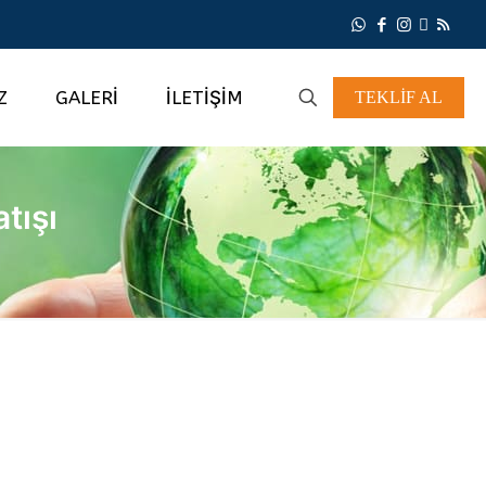
Z
GALERİ
İLETİŞİM
TEKLİF AL
tışı