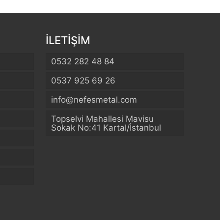
İLETİŞİM
0532 282 48 84
0537 925 69 26
info@nefesmetal.com
Topselvi Mahallesi Mavisu
Sokak No:41 Kartal/İstanbul