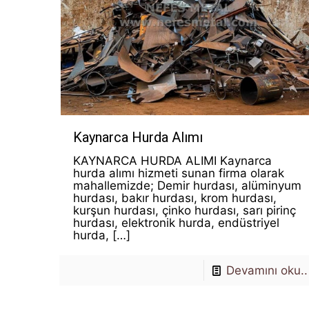
Kaynarca Hurda Alımı
KAYNARCA HURDA ALIMI Kaynarca
hurda alımı hizmeti sunan firma olarak
mahallemizde; Demir hurdası, alüminyum
hurdası, bakır hurdası, krom hurdası,
kurşun hurdası, çinko hurdası, sarı pirinç
hurdası, elektronik hurda, endüstriyel
hurda,
[…]
Devamını oku..