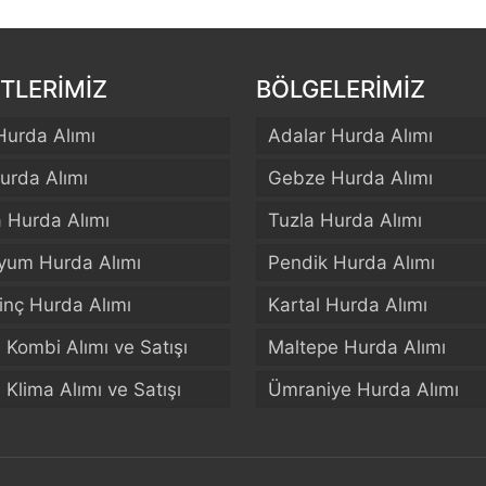
TLERİMİZ
BÖLGELERİMİZ
Hurda Alımı
Adalar Hurda Alımı
urda Alımı
Gebze Hurda Alımı
a Hurda Alımı
Tuzla Hurda Alımı
yum Hurda Alımı
Pendik Hurda Alımı
rinç Hurda Alımı
Kartal Hurda Alımı
El Kombi Alımı ve Satışı
Maltepe Hurda Alımı
El Klima Alımı ve Satışı
Ümraniye Hurda Alımı