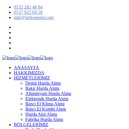
0532 282 48 84
0537 925 69 26
info@nefesmetal.com
ANASAYFA
HAKKIMIZDA
HİZMETLERİMİZ
Demir Hurda Alımı
Bakır Hurda Alımı
Alüminyum Hurda Alımı
Elektronik Hurda Alımı
İkinci El Klima Alımı
İkinci El Kombi Alımı
Hurda Akü Alımı
Fabrika Hurda Alımı
BÖLGELERİMİZ