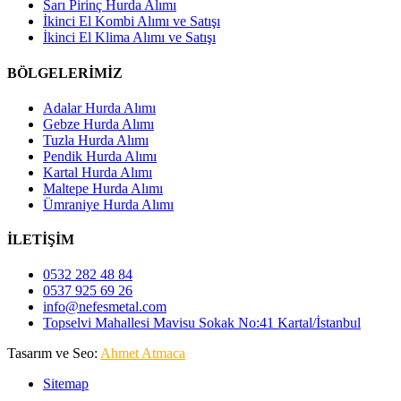
Sarı Pirinç Hurda Alımı
İkinci El Kombi Alımı ve Satışı
İkinci El Klima Alımı ve Satışı
BÖLGELERİMİZ
Adalar Hurda Alımı
Gebze Hurda Alımı
Tuzla Hurda Alımı
Pendik Hurda Alımı
Kartal Hurda Alımı
Maltepe Hurda Alımı
Ümraniye Hurda Alımı
İLETİŞİM
0532 282 48 84
0537 925 69 26
info@nefesmetal.com
Topselvi Mahallesi Mavisu Sokak No:41 Kartal/İstanbul
Tasarım ve Seo:
Ahmet Atmaca
Sitemap