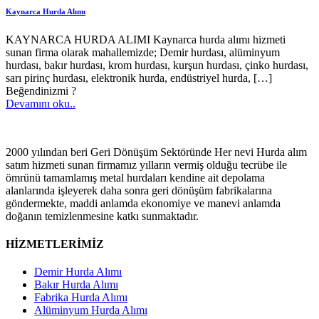
Kaynarca Hurda Alımı
KAYNARCA HURDA ALIMI Kaynarca hurda alımı hizmeti
sunan firma olarak mahallemizde; Demir hurdası, alüminyum
hurdası, bakır hurdası, krom hurdası, kurşun hurdası, çinko hurdası,
sarı pirinç hurdası, elektronik hurda, endüstriyel hurda,
[…]
Beğendinizmi ?
Devamını oku..
2000 yılından beri Geri Dönüşüm Sektöründe Her nevi Hurda alım
satım hizmeti sunan firmamız yılların vermiş olduğu tecrübe ile
ömrünü tamamlamış metal hurdaları kendine ait depolama
alanlarında işleyerek daha sonra geri dönüşüm fabrikalarına
göndermekte, maddi anlamda ekonomiye ve manevi anlamda
doğanın temizlenmesine katkı sunmaktadır.
HİZMETLERİMİZ
Demir Hurda Alımı
Bakır Hurda Alımı
Fabrika Hurda Alımı
Alüminyum Hurda Alımı