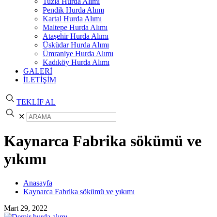
Tuzla Hurda Alımı
Pendik Hurda Alımı
Kartal Hurda Alımı
Maltepe Hurda Alımı
Ataşehir Hurda Alımı
Üsküdar Hurda Alımı
Ümraniye Hurda Alımı
Kadıköy Hurda Alımı
GALERİ
İLETİŞİM
TEKLİF AL
✕
Kaynarca Fabrika sökümü ve
yıkımı
Anasayfa
Kaynarca Fabrika sökümü ve yıkımı
Mart 29, 2022