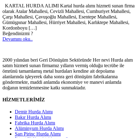
KARTAL HURDA ALIMI Kartal hurda alımı hizmeti sunan firma
olarak Atalar Mahallesi, Cevizli Mahallesi, Cumhuriyet Mahallesi,
Çarşı Mahallesi, Çavuşoğlu Mahallesi, Esentepe Mahallesi,
Gümüşpınar Mahallesi, Hürriyet Mahallesi, Karlıktepe Mahallesi,
Kordonboyu
[…]
Beğendinizmi ?
Devamını oku..
2000 yılından beri Geri Dönüşüm Sektöründe Her nevi Hurda alım
satım hizmeti sunan firmamız yılların vermiş olduğu tecrübe ile
ömrünü tamamlamış metal hurdaları kendine ait depolama
alanlarında işleyerek daha sonra geri dönüşüm fabrikalarına
göndermekte, maddi anlamda ekonomiye ve manevi anlamda
doğanın temizlenmesine katkı sunmaktadır.
HİZMETLERİMİZ
Demir Hurda Alımı
Bakır Hurda Alımı
Fabrika Hurda Alımı
Alüminyum Hurda Alımı
Sarı Pirinç Hurda Alımı