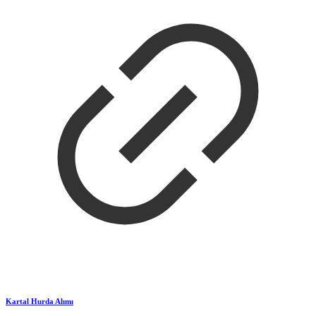
Kartal Hurda Alımı