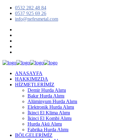
0532 282 48 84
0537 925 69 26
info@nefesmetal.com
ANASAYFA
HAKKIMIZDA
HİZMETLERİMİZ
Demir Hurda Alımı
Bakır Hurda Alımı
Alüminyum Hurda Alımı
Elektronik Hurda Alımı
İkinci El Klima Alımı
İkinci El Kombi Alımı
Hurda Akü Alımı
Fabrika Hurda Alımı
BÖLGELERİMİZ