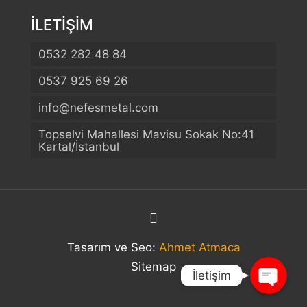
İLETİŞİM
0532 282 48 84
0537 925 69 26
info@nefesmetal.com
Telefon
Topselvi Mahallesi Mavisu Sokak No:41
Kartal/İstanbul
WhatsApp
Konum
Tasarım ve Seo:
Ahmet Atmaca
Sitemap
İletişim