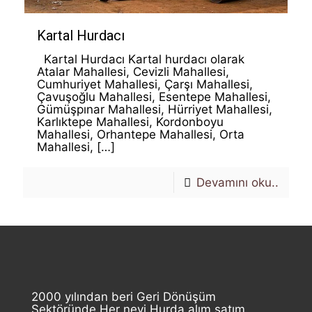
Kartal Hurdacı
Kartal Hurdacı Kartal hurdacı olarak
Atalar Mahallesi, Cevizli Mahallesi,
Cumhuriyet Mahallesi, Çarşı Mahallesi,
Çavuşoğlu Mahallesi, Esentepe Mahallesi,
Gümüşpınar Mahallesi, Hürriyet Mahallesi,
Karlıktepe Mahallesi, Kordonboyu
Mahallesi, Orhantepe Mahallesi, Orta
Mahallesi,
[…]
Devamını oku..
2000 yılından beri Geri Dönüşüm
Sektöründe Her nevi Hurda alım satım