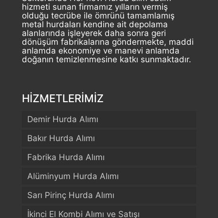
hizmeti sunan firmamız yılların vermiş
olduğu tecrübe ile ömrünü tamamlamış
metal hurdaları kendine ait depolama
alanlarında işleyerek daha sonra geri
dönüşüm fabrikalarına göndermekte, maddi
anlamda ekonomiye ve manevi anlamda
doğanın temizlenmesine katkı sunmaktadır.
HİZMETLERİMİZ
Demir Hurda Alımı
Bakır Hurda Alımı
Fabrika Hurda Alımı
Alüminyum Hurda Alımı
Sarı Pirinç Hurda Alımı
İkinci El Kombi Alımı ve Satışı