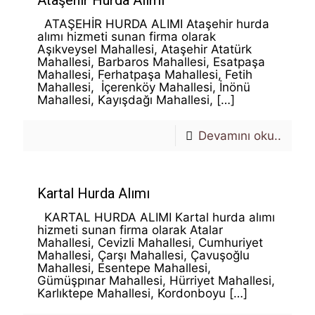
Ataşehir Hurda Alımı
ATAŞEHİR HURDA ALIMI Ataşehir hurda
alımı hizmeti sunan firma olarak
Aşıkveysel Mahallesi, Ataşehir Atatürk
Mahallesi, Barbaros Mahallesi, Esatpaşa
Mahallesi, Ferhatpaşa Mahallesi, Fetih
Mahallesi, İçerenköy Mahallesi, İnönü
Mahallesi, Kayışdağı Mahallesi,
[…]
Devamını oku..
Kartal Hurda Alımı
KARTAL HURDA ALIMI Kartal hurda alımı
hizmeti sunan firma olarak Atalar
Mahallesi, Cevizli Mahallesi, Cumhuriyet
Mahallesi, Çarşı Mahallesi, Çavuşoğlu
Mahallesi, Esentepe Mahallesi,
Gümüşpınar Mahallesi, Hürriyet Mahallesi,
Karlıktepe Mahallesi, Kordonboyu
[…]