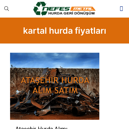
kartal hurda fiyatları