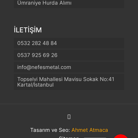
Ümraniye Hurda Alımı
İLETİŞİM
0532 282 48 84
0537 925 69 26
info@nefesmetal.com
Telefon
Topselvi Mahallesi Mavisu Sokak No:41
Kartal/İstanbul
WhatsApp
Konum
Tasarım ve Seo:
Ahmet Atmaca