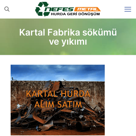
Kartal Fabrika sökümü
ve yıkımı