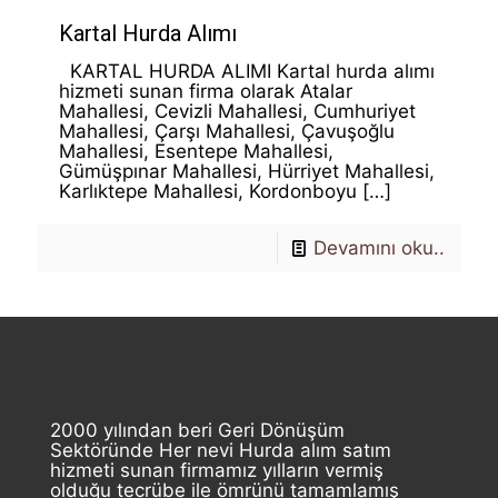
Kartal Hurda Alımı
KARTAL HURDA ALIMI Kartal hurda alımı
hizmeti sunan firma olarak Atalar
Mahallesi, Cevizli Mahallesi, Cumhuriyet
Mahallesi, Çarşı Mahallesi, Çavuşoğlu
Mahallesi, Esentepe Mahallesi,
Gümüşpınar Mahallesi, Hürriyet Mahallesi,
Karlıktepe Mahallesi, Kordonboyu
[…]
Devamını oku..
2000 yılından beri Geri Dönüşüm
Sektöründe Her nevi Hurda alım satım
hizmeti sunan firmamız yılların vermiş
olduğu tecrübe ile ömrünü tamamlamış