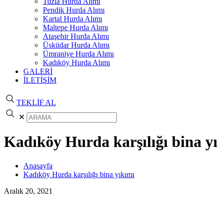
Tuzla Hurda Alımı
Pendik Hurda Alımı
Kartal Hurda Alımı
Maltepe Hurda Alımı
Ataşehir Hurda Alımı
Üsküdar Hurda Alımı
Ümraniye Hurda Alımı
Kadıköy Hurda Alımı
GALERİ
İLETİŞİM
TEKLİF AL
✕
Kadıköy Hurda karşılığı bina y
Anasayfa
Kadıköy Hurda karşılığı bina yıkımı
Aralık 20, 2021