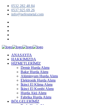
0532 282 48 84
0537 925 69 26
info@nefesmetal.com
ANASAYFA
HAKKIMIZDA
HİZMETLERİMİZ
Demir Hurda Alımı
Bakır Hurda Alımı
Alüminyum Hurda Alımı
Elektronik Hurda Alımı
İkinci El Klima Alımı
İkinci El Kombi Alımı
Hurda Akü Alımı
Fabrika Hurda Alımı
BÖLGELERİMİZ