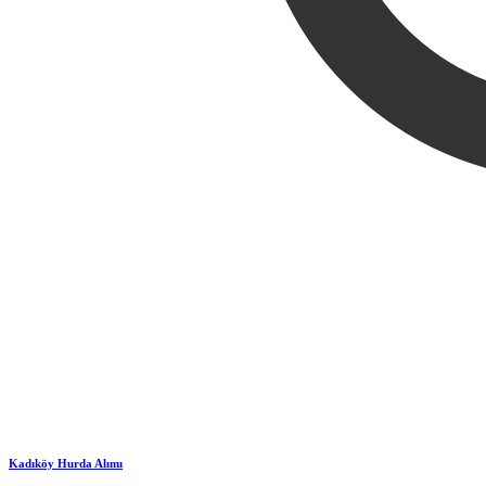
Kadıköy Hurda Alımı