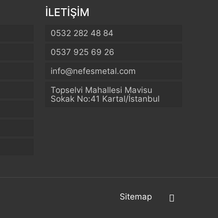
İLETİŞİM
0532 282 48 84
0537 925 69 26
info@nefesmetal.com
Topselvi Mahallesi Mavisu
Sokak No:41 Kartal/İstanbul
Sitemap