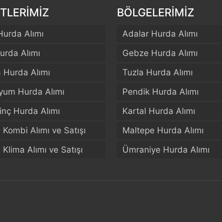
TLERİMİZ
BÖLGELERİMİZ
Hurda Alımı
Adalar Hurda Alımı
urda Alımı
Gebze Hurda Alımı
a Hurda Alımı
Tuzla Hurda Alımı
yum Hurda Alımı
Pendik Hurda Alımı
rinç Hurda Alımı
Kartal Hurda Alımı
El Kombi Alımı ve Satışı
Maltepe Hurda Alımı
El Klima Alımı ve Satışı
Ümraniye Hurda Alımı