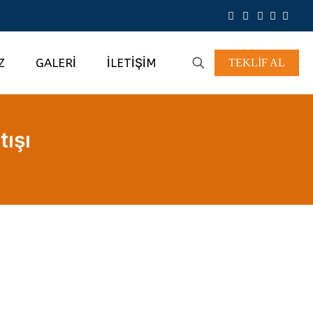
Z
GALERİ
İLETİŞİM
TEKLİF AL
tışı