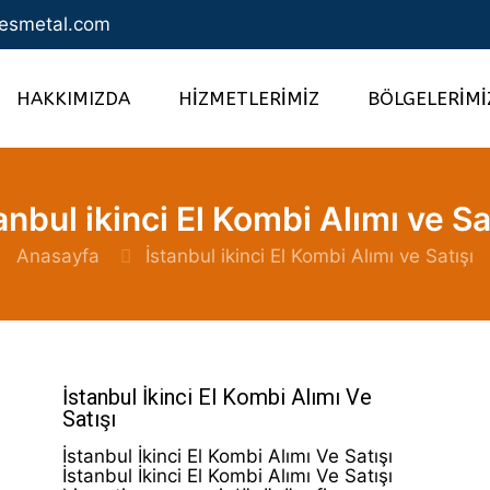
esmetal.com
HAKKIMIZDA
HİZMETLERİMİZ
BÖLGELERİMİ
anbul ikinci El Kombi Alımı ve Sa
Anasayfa
İstanbul ikinci El Kombi Alımı ve Satışı
İstanbul İkinci El Kombi Alımı Ve
Satışı
İstanbul İkinci El Kombi Alımı Ve Satışı
İstanbul İkinci El Kombi Alımı Ve Satışı