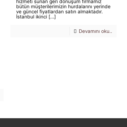
hizmeti sunan geri dönüşüm firmamız
bütün müşterilerimizin hurdalarını yerinde
ve güncel fiyatlardan satın almaktadır.
İstanbul ikinci
[…]
Devamını oku..