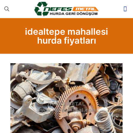
idealtepe mahallesi
hurda fiyatları