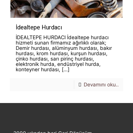
İdealtepe Hurdacı
İDEALTEPE HURDACI İdealtepe hurdacı
hizmeti sunan firmamız ağırlıklı olarak;
Demir hurdası, alüminyum hurdası, bakır
hurdası, krom hurdası, kurşun hurdası,
çinko hurdası, sarı pirinç hurdası,
elektronik hurda, endüstriyel hurda,
konteyner hurdası,
[…]
Devamını oku..