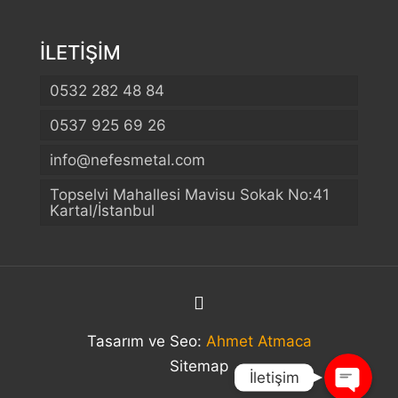
İLETİŞİM
0532 282 48 84
0537 925 69 26
info@nefesmetal.com
Telefon
Topselvi Mahallesi Mavisu Sokak No:41
Kartal/İstanbul
WhatsApp
Konum
Tasarım ve Seo:
Ahmet Atmaca
Sitemap
İletişim