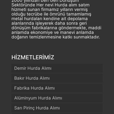
2000 yılından beri Geri Dönüşüm
Sektöründe Her nevi Hurda alım satım
hizmeti sunan firmamız yılların vermiş
olduğu tecrübe ile ömrünü tamamlamış
metal hurdaları kendine ait depolama
alanlarında işleyerek daha sonra geri
dönüşüm fabrikalarına göndermekte, maddi
anlamda ekonomiye ve manevi anlamda
doğanın temizlenmesine katkı sunmaktadır.
HİZMETLERİMİZ
Demir Hurda Alımı
Bakır Hurda Alımı
Fabrika Hurda Alımı
Alüminyum Hurda Alımı
Sarı Pirinç Hurda Alımı