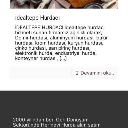
İdealtepe Hurdacı
İDEALTEPE HURDACI İdealtepe hurdacı
hizmeti sunan firmamız ağırlıklı olarak;
Demir hurdası, alüminyum hurdası, bakır
hurdası, krom hurdası, kurşun hurdası,
çinko hurdası, sarı pirinç hurdası,
elektronik hurda, endüstriyel hurda,
konteyner hurdası,
[…]
Devamını oku..
2000 yılından beri Geri Dönüşüm
Sektöründe Her nevi Hurda alım satım