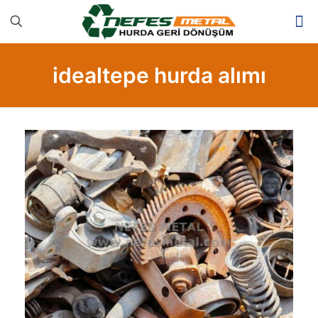
idealtepe hurda alımı