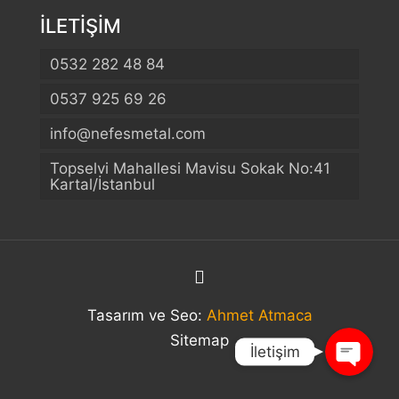
İLETİŞİM
0532 282 48 84
0537 925 69 26
info@nefesmetal.com
Telefon
Topselvi Mahallesi Mavisu Sokak No:41
Kartal/İstanbul
WhatsApp
Konum
Tasarım ve Seo:
Ahmet Atmaca
Sitemap
İletişim