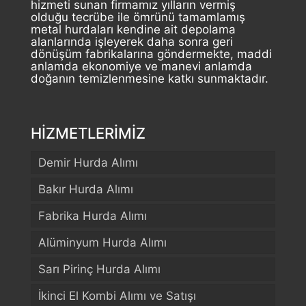
hizmeti sunan firmamız yılların vermiş
olduğu tecrübe ile ömrünü tamamlamış
metal hurdaları kendine ait depolama
alanlarında işleyerek daha sonra geri
dönüşüm fabrikalarına göndermekte, maddi
anlamda ekonomiye ve manevi anlamda
doğanın temizlenmesine katkı sunmaktadır.
HİZMETLERİMİZ
Demir Hurda Alımı
Bakır Hurda Alımı
Fabrika Hurda Alımı
Alüminyum Hurda Alımı
Sarı Pirinç Hurda Alımı
İkinci El Kombi Alımı ve Satışı