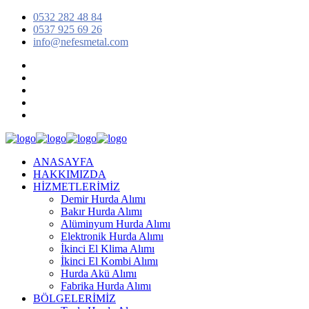
0532 282 48 84
0537 925 69 26
info@nefesmetal.com
ANASAYFA
HAKKIMIZDA
HİZMETLERİMİZ
Demir Hurda Alımı
Bakır Hurda Alımı
Alüminyum Hurda Alımı
Elektronik Hurda Alımı
İkinci El Klima Alımı
İkinci El Kombi Alımı
Hurda Akü Alımı
Fabrika Hurda Alımı
BÖLGELERİMİZ