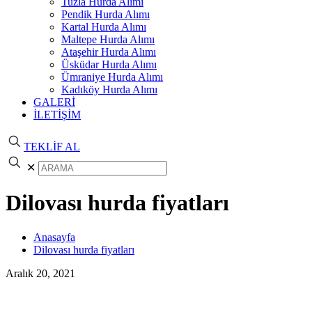
Tuzla Hurda Alımı
Pendik Hurda Alımı
Kartal Hurda Alımı
Maltepe Hurda Alımı
Ataşehir Hurda Alımı
Üsküdar Hurda Alımı
Ümraniye Hurda Alımı
Kadıköy Hurda Alımı
GALERİ
İLETİŞİM
TEKLİF AL
✕
Dilovası hurda fiyatları
Anasayfa
Dilovası hurda fiyatları
Aralık 20, 2021