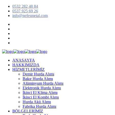
0532 282 48 84
0537 925 69 26
info@nefesmetal.com
ANASAYFA
HAKKIMIZDA
HİZMETLERİMİZ
Demir Hurda Alımı
Bakır Hurda Alımı
Alüminyum Hurda Alımı
Elektronik Hurda Alımı
İkinci El Klima Alımı
İkinci El Kombi Alımı
Hurda Akü Alımı
Fabrika Hurda Alımı
BÖLGELERİMİZ