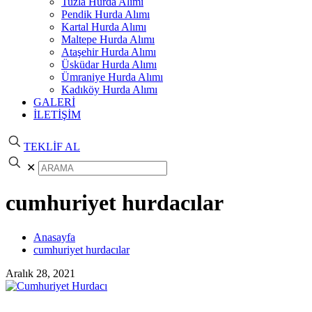
Tuzla Hurda Alımı
Pendik Hurda Alımı
Kartal Hurda Alımı
Maltepe Hurda Alımı
Ataşehir Hurda Alımı
Üsküdar Hurda Alımı
Ümraniye Hurda Alımı
Kadıköy Hurda Alımı
GALERİ
İLETİŞİM
TEKLİF AL
✕
cumhuriyet hurdacılar
Anasayfa
cumhuriyet hurdacılar
Aralık 28, 2021