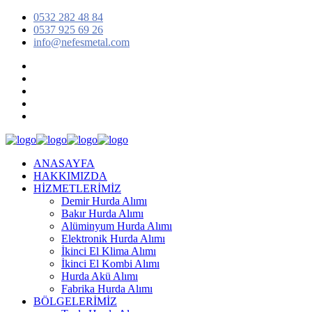
0532 282 48 84
0537 925 69 26
info@nefesmetal.com
ANASAYFA
HAKKIMIZDA
HİZMETLERİMİZ
Demir Hurda Alımı
Bakır Hurda Alımı
Alüminyum Hurda Alımı
Elektronik Hurda Alımı
İkinci El Klima Alımı
İkinci El Kombi Alımı
Hurda Akü Alımı
Fabrika Hurda Alımı
BÖLGELERİMİZ