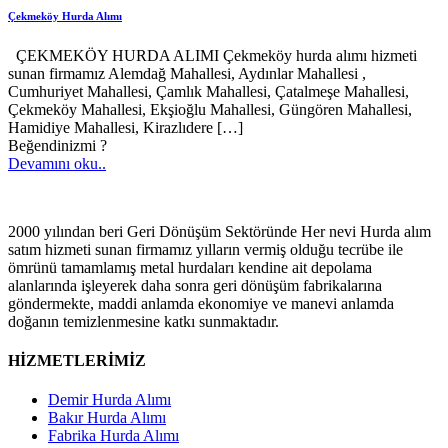
Çekmeköy Hurda Alımı
ÇEKMEKÖY HURDA ALIMI Çekmeköy hurda alımı hizmeti
sunan firmamız Alemdağ Mahallesi, Aydınlar Mahallesi ,
Cumhuriyet Mahallesi, Çamlık Mahallesi, Çatalmeşe Mahallesi,
Çekmeköy Mahallesi, Ekşioğlu Mahallesi, Güngören Mahallesi,
Hamidiye Mahallesi, Kirazlıdere
[…]
Beğendinizmi ?
Devamını oku..
2000 yılından beri Geri Dönüşüm Sektöründe Her nevi Hurda alım
satım hizmeti sunan firmamız yılların vermiş olduğu tecrübe ile
ömrünü tamamlamış metal hurdaları kendine ait depolama
alanlarında işleyerek daha sonra geri dönüşüm fabrikalarına
göndermekte, maddi anlamda ekonomiye ve manevi anlamda
doğanın temizlenmesine katkı sunmaktadır.
HİZMETLERİMİZ
Demir Hurda Alımı
Bakır Hurda Alımı
Fabrika Hurda Alımı