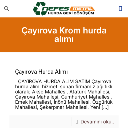
Çayırova Krom hurda
alımı
Çayırova Hurda Alımı
ÇAYIROVA HURDA ALIM SATIM Çayırova
hurda alımı hizmeti sunan firmamız ağırlıklı
olarak; Akse Mahallesi, Atatürk Mahallesi,
Çayırova Mahallesi, Cumhuriyet Mahallesi,
Emek Mahallesi, İnönü Mahallesi, Özgürlük
Mahallesi, Şekerpınar Mahallesi, Yeni
[…]
Devamını oku..