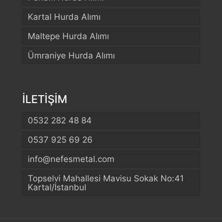
Kartal Hurda Alımı
Maltepe Hurda Alımı
Ümraniye Hurda Alımı
İLETİŞİM
0532 282 48 84
0537 925 69 26
info@nefesmetal.com
Telefon
Topselvi Mahallesi Mavisu Sokak No:41
Kartal/İstanbul
WhatsApp