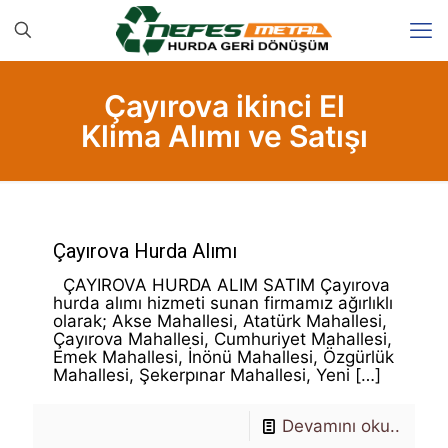
Çayırova ikinci El
Klima Alımı ve Satışı
Çayırova Hurda Alımı
ÇAYIROVA HURDA ALIM SATIM Çayırova
hurda alımı hizmeti sunan firmamız ağırlıklı
olarak; Akse Mahallesi, Atatürk Mahallesi,
Çayırova Mahallesi, Cumhuriyet Mahallesi,
Emek Mahallesi, İnönü Mahallesi, Özgürlük
Mahallesi, Şekerpınar Mahallesi, Yeni
[…]
Devamını oku..