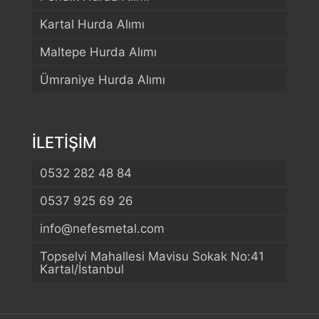
Kartal Hurda Alımı
Maltepe Hurda Alımı
Ümraniye Hurda Alımı
İLETİŞİM
0532 282 48 84
0537 925 69 26
info@nefesmetal.com
Telefon
Topselvi Mahallesi Mavisu Sokak No:41
Kartal/İstanbul
WhatsApp