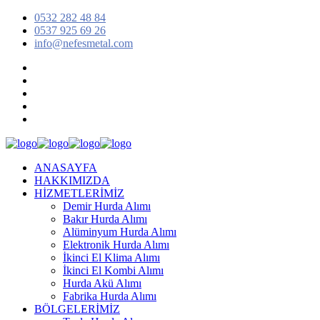
0532 282 48 84
0537 925 69 26
info@nefesmetal.com
ANASAYFA
HAKKIMIZDA
HİZMETLERİMİZ
Demir Hurda Alımı
Bakır Hurda Alımı
Alüminyum Hurda Alımı
Elektronik Hurda Alımı
İkinci El Klima Alımı
İkinci El Kombi Alımı
Hurda Akü Alımı
Fabrika Hurda Alımı
BÖLGELERİMİZ