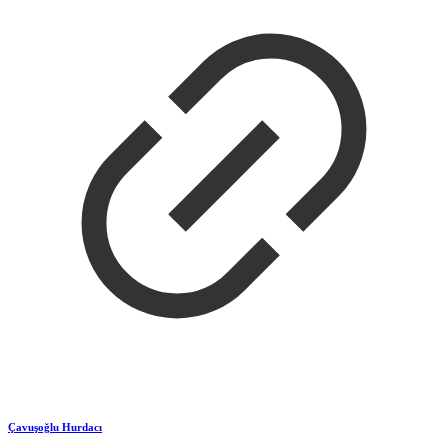
Çavuşoğlu Hurdacı