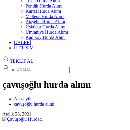
Tuzla Hurda Alımı
Pendik Hurda Alımı
Kartal Hurda Alımı
Maltepe Hurda Alımı
Ataşehir Hurda Alımı
Üsküdar Hurda Alımı
Ümraniye Hurda Alımı
Kadıköy Hurda Alımı
GALERİ
İLETİŞİM
TEKLİF AL
✕
çavuşoğlu hurda alımı
Anasayfa
çavuşoğlu hurda alımı
Aralık 28, 2021