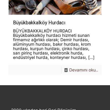
Büyükbakkalköy Hurdacı
BÜYÜKBAKKALKÖY HURDACI
Büyükbakkalköy hurdacı hizmeti sunan
firmamız ağırlıklı olarak; Demir hurdası,
alüminyum hurdası, bakır hurdası, krom
hurdası, kurşun hurdası, çinko hurdası,
sarı pirinç hurdası, elektronik hurda,
endüstriyel hurda, konteyner hurdası,
[…]
Devamını oku..