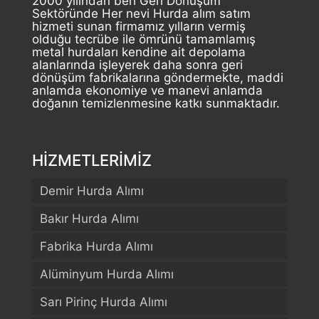
2000 yılından beri Geri Dönüşüm
Sektöründe Her nevi Hurda alım satım
hizmeti sunan firmamız yılların vermiş
olduğu tecrübe ile ömrünü tamamlamış
metal hurdaları kendine ait depolama
alanlarında işleyerek daha sonra geri
dönüşüm fabrikalarına göndermekte, maddi
anlamda ekonomiye ve manevi anlamda
doğanın temizlenmesine katkı sunmaktadır.
HİZMETLERİMİZ
Demir Hurda Alımı
Bakır Hurda Alımı
Fabrika Hurda Alımı
Alüminyum Hurda Alımı
Sarı Pirinç Hurda Alımı