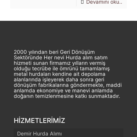
Devamını oku..
2000 yılından beri Geri Dönüşüm
Sektöründe Her nevi Hurda alım satım
hizmeti sunan firmamız yılların vermiş
olduğu tecrübe ile ömrünü tamamlamış
metal hurdaları kendine ait depolama
alanlarında işleyerek daha sonra geri
dönüşüm fabrikalarına göndermekte, maddi
anlamda ekonomiye ve manevi anlamda
doğanın temizlenmesine katkı sunmaktadır.
HİZMETLERİMİZ
Demir Hurda Alımı