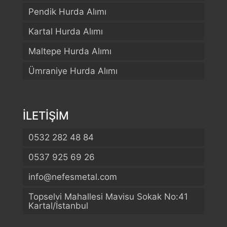
Pendik Hurda Alımı
Kartal Hurda Alımı
Maltepe Hurda Alımı
Ümraniye Hurda Alımı
İLETİŞİM
0532 282 48 84
0537 925 69 26
info@nefesmetal.com
Telefon
Topselvi Mahallesi Mavisu Sokak No:41
Kartal/İstanbul
WhatsApp