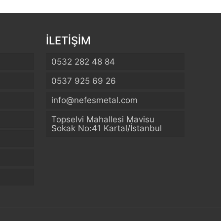
İLETİŞİM
0532 282 48 84
0537 925 69 26
info@nefesmetal.com
Topselvi Mahallesi Mavisu
Sokak No:41 Kartal/İstanbul