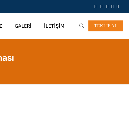
Z
GALERİ
İLETİŞİM
TEKLİF AL
ması