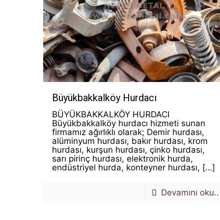
Büyükbakkalköy Hurdacı
BÜYÜKBAKKALKÖY HURDACI
Büyükbakkalköy hurdacı hizmeti sunan
firmamız ağırlıklı olarak; Demir hurdası,
alüminyum hurdası, bakır hurdası, krom
hurdası, kurşun hurdası, çinko hurdası,
sarı pirinç hurdası, elektronik hurda,
endüstriyel hurda, konteyner hurdası,
[…]
Devamını oku..