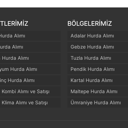
TLERİMİZ
BÖLGELERİMİZ
Hurda Alımı
Adalar Hurda Alımı
urda Alımı
Gebze Hurda Alımı
a Hurda Alımı
Tuzla Hurda Alımı
yum Hurda Alımı
Pendik Hurda Alımı
rinç Hurda Alımı
Kartal Hurda Alımı
El Kombi Alımı ve Satışı
Maltepe Hurda Alımı
El Klima Alımı ve Satışı
Ümraniye Hurda Alımı