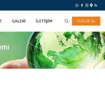
Z
GALERİ
İLETİŞİM
TEKLİF AL
ımı