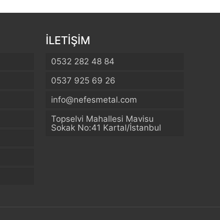
İLETİŞİM
0532 282 48 84
0537 925 69 26
info@nefesmetal.com
Topselvi Mahallesi Mavisu
Sokak No:41 Kartal/İstanbul