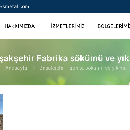
esmetal.com
HAKKIMIZDA
HİZMETLERİMİZ
BÖLGELERİMİ
şakşehir Fabrika sökümü ve yık
Anasayfa
Başakşehir Fabrika sökümü ve yıkımı