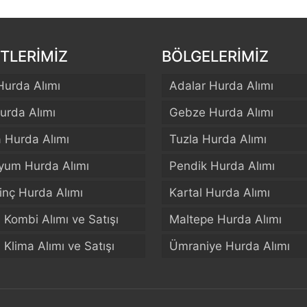
TLERİMİZ
BÖLGELERİMİZ
Hurda Alımı
Adalar Hurda Alımı
urda Alımı
Gebze Hurda Alımı
a Hurda Alımı
Tuzla Hurda Alımı
yum Hurda Alımı
Pendik Hurda Alımı
rinç Hurda Alımı
Kartal Hurda Alımı
El Kombi Alımı ve Satışı
Maltepe Hurda Alımı
El Klima Alımı ve Satışı
Ümraniye Hurda Alımı