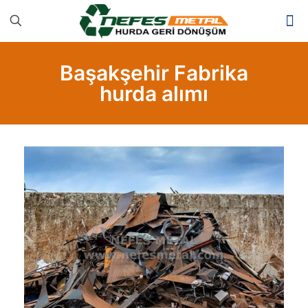
Başakşehir Fabrika
hurda alımı