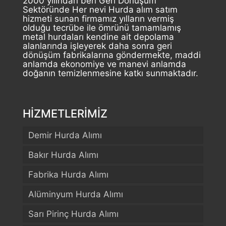
2000 yılından beri Geri Dönüşüm
Sektöründe Her nevi Hurda alım satım
hizmeti sunan firmamız yılların vermiş
olduğu tecrübe ile ömrünü tamamlamış
metal hurdaları kendine ait depolama
alanlarında işleyerek daha sonra geri
dönüşüm fabrikalarına göndermekte, maddi
anlamda ekonomiye ve manevi anlamda
doğanın temizlenmesine katkı sunmaktadır.
HİZMETLERİMİZ
Demir Hurda Alımı
Bakır Hurda Alımı
Fabrika Hurda Alımı
Alüminyum Hurda Alımı
Sarı Pirinç Hurda Alımı