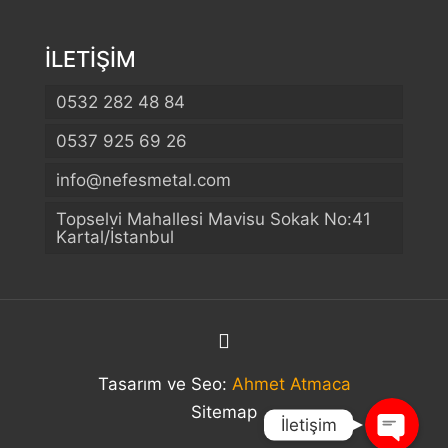
İLETİŞİM
0532 282 48 84
0537 925 69 26
info@nefesmetal.com
Telefon
Topselvi Mahallesi Mavisu Sokak No:41
Kartal/İstanbul
WhatsApp
Konum
Tasarım ve Seo:
Ahmet Atmaca
Sitemap
İletişim