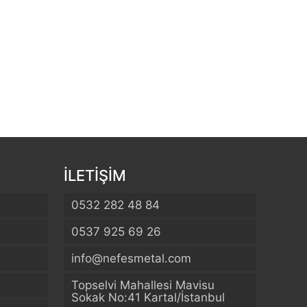
İLETİŞİM
0532 282 48 84
0537 925 69 26
info@nefesmetal.com
Topselvi Mahallesi Mavisu
Sokak No:41 Kartal/İstanbul