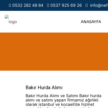
0532 282 48 84
0537 925 69 26
info@nef
ANASAYFA
Bakır Hurda Alımı
Bakır Hurda Alımı ve Satımı Bakır hurda
alımı ve satımı yapan firmamız ağırlıklı
olarak istanbul ve kocaeli’de hizmet