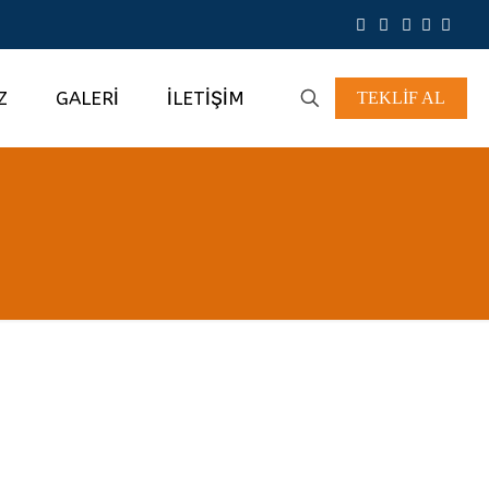
Z
GALERİ
İLETİŞİM
TEKLİF AL