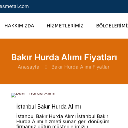
esmetal.com
HAKKIMIZDA
HİZMETLERİMİZ
BÖLGELERİMİ
Bakır Hurda Alımı Fiyatları
Anasayfa
Bakır Hurda Alımı Fiyatları
İstanbul Bakır Hurda Alımı
İstanbul Bakır Hurda Alımı İstanbul Bakır
Hurda Alımı hizmeti sunan geri dönüşüm
firmamız bütün müşterilerimizin