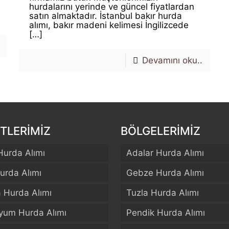
hurdalarını yerinde ve güncel fiyatlardan
satın almaktadır. İstanbul bakır hurda
alımı, bakır madeni kelimesi İngilizcede
[…]
Devamını oku..
TLERİMİZ
BÖLGELERİMİZ
Hurda Alımı
Adalar Hurda Alımı
urda Alımı
Gebze Hurda Alımı
a Hurda Alımı
Tuzla Hurda Alımı
yum Hurda Alımı
Pendik Hurda Alımı