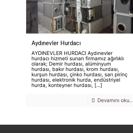
Aydınevler Hurdacı
AYDINEVLER HURDACI Aydınevler
hurdacı hizmeti sunan firmamız ağırlıklı
olarak; Demir hurdası, alüminyum
hurdası, bakır hurdası, krom hurdası,
kurşun hurdası, çinko hurdası, sarı pirinç
hurdası, elektronik hurda, endüstriyel
hurda, konteyner hurdası,
[…]
Devamını oku..