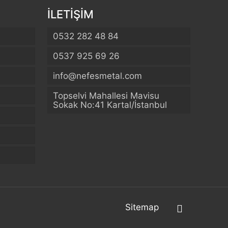
İLETİŞİM
0532 282 48 84
0537 925 69 26
info@nefesmetal.com
Topselvi Mahallesi Mavisu
Sokak No:41 Kartal/İstanbul
Sitemap