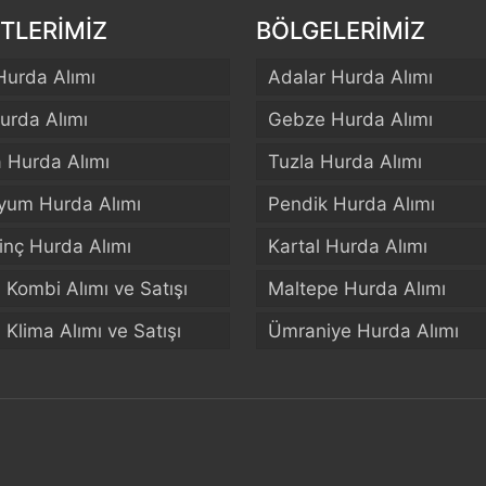
TLERİMİZ
BÖLGELERİMİZ
Hurda Alımı
Adalar Hurda Alımı
urda Alımı
Gebze Hurda Alımı
a Hurda Alımı
Tuzla Hurda Alımı
yum Hurda Alımı
Pendik Hurda Alımı
rinç Hurda Alımı
Kartal Hurda Alımı
El Kombi Alımı ve Satışı
Maltepe Hurda Alımı
El Klima Alımı ve Satışı
Ümraniye Hurda Alımı