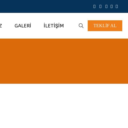
Z
GALERİ
İLETİŞİM
TEKLİF AL