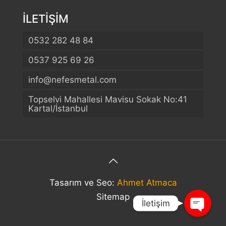
İLETİŞİM
0532 282 48 84
0537 925 69 26
info@nefesmetal.com
Telefon
Topselvi Mahallesi Mavisu Sokak No:41
Kartal/İstanbul
WhatsApp
Konum
Tasarım ve Seo:
Ahmet Atmaca
Sitemap
İletişim