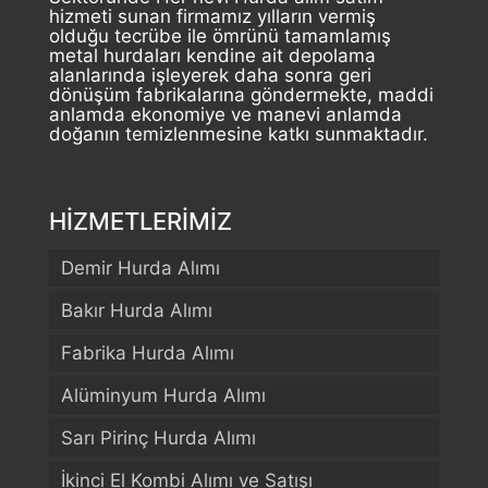
hizmeti sunan firmamız yılların vermiş
olduğu tecrübe ile ömrünü tamamlamış
metal hurdaları kendine ait depolama
alanlarında işleyerek daha sonra geri
dönüşüm fabrikalarına göndermekte, maddi
anlamda ekonomiye ve manevi anlamda
doğanın temizlenmesine katkı sunmaktadır.
HİZMETLERİMİZ
Demir Hurda Alımı
Bakır Hurda Alımı
Fabrika Hurda Alımı
Alüminyum Hurda Alımı
Sarı Pirinç Hurda Alımı
İkinci El Kombi Alımı ve Satışı