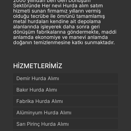
2000 yılından beri Geri Dönüşüm
Sektöründe Her nevi Hurda alım satım
hizmeti sunan firmamız yılların vermiş
olduğu tecrübe ile ömrünü tamamlamış
metal hurdaları kendine ait depolama
alanlarında işleyerek daha sonra geri
dönüşüm fabrikalarına göndermekte, maddi
anlamda ekonomiye ve manevi anlamda
doğanın temizlenmesine katkı sunmaktadır.
HİZMETLERİMİZ
Demir Hurda Alımı
Bakır Hurda Alımı
Fabrika Hurda Alımı
Alüminyum Hurda Alımı
Sarı Pirinç Hurda Alımı