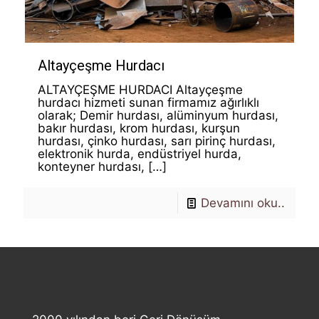
Altayçeşme Hurdacı
ALTAYÇEŞME HURDACI Altayçeşme
hurdacı hizmeti sunan firmamız ağırlıklı
olarak; Demir hurdası, alüminyum hurdası,
bakır hurdası, krom hurdası, kurşun
hurdası, çinko hurdası, sarı pirinç hurdası,
elektronik hurda, endüstriyel hurda,
konteyner hurdası,
[…]
Devamını oku..