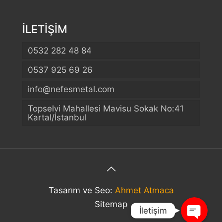
İLETİŞİM
0532 282 48 84
0537 925 69 26
info@nefesmetal.com
Telefon
Topselvi Mahallesi Mavisu Sokak No:41
Kartal/İstanbul
WhatsApp
Konum
Tasarım ve Seo:
Ahmet Atmaca
Sitemap
İletişim