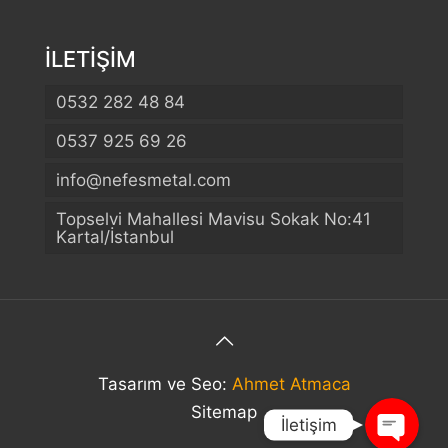
İLETİŞİM
0532 282 48 84
0537 925 69 26
info@nefesmetal.com
Telefon
Topselvi Mahallesi Mavisu Sokak No:41
Kartal/İstanbul
WhatsApp
Konum
Tasarım ve Seo:
Ahmet Atmaca
Sitemap
İletişim