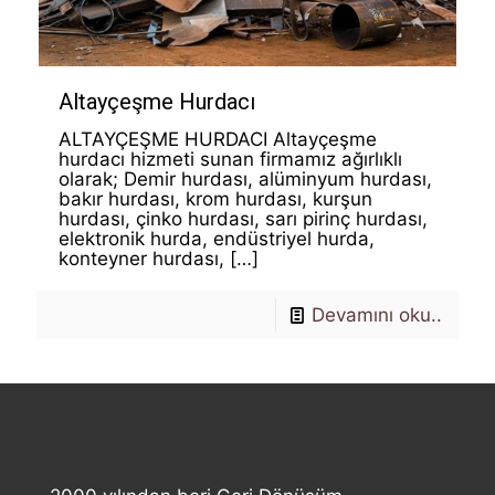
Altayçeşme Hurdacı
ALTAYÇEŞME HURDACI Altayçeşme
hurdacı hizmeti sunan firmamız ağırlıklı
olarak; Demir hurdası, alüminyum hurdası,
bakır hurdası, krom hurdası, kurşun
hurdası, çinko hurdası, sarı pirinç hurdası,
elektronik hurda, endüstriyel hurda,
konteyner hurdası,
[…]
Devamını oku..