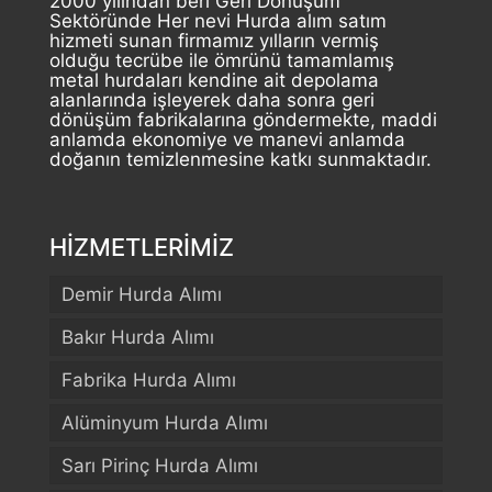
2000 yılından beri Geri Dönüşüm
Sektöründe Her nevi Hurda alım satım
hizmeti sunan firmamız yılların vermiş
olduğu tecrübe ile ömrünü tamamlamış
metal hurdaları kendine ait depolama
alanlarında işleyerek daha sonra geri
dönüşüm fabrikalarına göndermekte, maddi
anlamda ekonomiye ve manevi anlamda
doğanın temizlenmesine katkı sunmaktadır.
HİZMETLERİMİZ
Demir Hurda Alımı
Bakır Hurda Alımı
Fabrika Hurda Alımı
Alüminyum Hurda Alımı
Sarı Pirinç Hurda Alımı