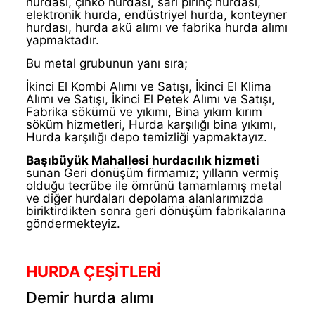
hurdası, çinko hurdası, sarı pirinç hurdası,
elektronik hurda, endüstriyel hurda, konteyner
hurdası, hurda akü alımı ve fabrika hurda alımı
yapmaktadır.
Bu metal grubunun yanı sıra;
İkinci El Kombi Alımı ve Satışı, İkinci El Klima
Alımı ve Satışı, İkinci El Petek Alımı ve Satışı,
Fabrika sökümü ve yıkımı, Bina yıkım kırım
söküm hizmetleri, Hurda karşılığı bina yıkımı,
Hurda karşılığı depo temizliği yapmaktayız.
Başıbüyük Mahallesi hurdacılık hizmeti
sunan Geri dönüşüm firmamız; yılların vermiş
olduğu tecrübe ile ömrünü tamamlamış metal
ve diğer hurdaları depolama alanlarımızda
biriktirdikten sonra geri dönüşüm fabrikalarına
göndermekteyiz.
HURDA ÇEŞİTLERİ
Demir hurda alımı