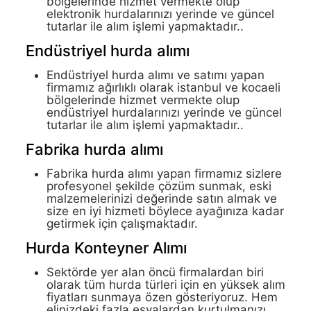
bölgelerinde hizmet vermekte olup
elektronik hurdalarınızı yerinde ve güncel
tutarlar ile alım işlemi yapmaktadır..
Endüstriyel hurda alımı
Endüstriyel hurda alımı ve satımı yapan
firmamız ağırlıklı olarak istanbul ve kocaeli
bölgelerinde hizmet vermekte olup
endüstriyel hurdalarınızı yerinde ve güncel
tutarlar ile alım işlemi yapmaktadır..
Fabrika hurda alımı
Fabrika hurda alımı yapan firmamız sizlere
profesyonel şekilde çözüm sunmak, eski
malzemelerinizi değerinde satın almak ve
size en iyi hizmeti böylece ayağınıza kadar
getirmek için çalışmaktadır.
Hurda Konteyner Alımı
Sektörde yer alan öncü firmalardan biri
olarak tüm hurda türleri için en yüksek alım
fiyatları sunmaya özen gösteriyoruz. Hem
elinizdeki fazla eşyalardan kurtulmanızı