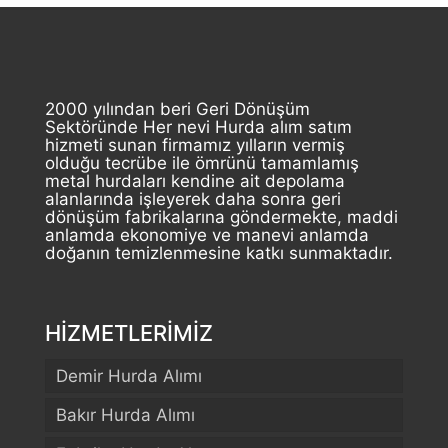
2000 yılından beri Geri Dönüşüm
Sektöründe Her nevi Hurda alım satım
hizmeti sunan firmamız yılların vermiş
olduğu tecrübe ile ömrünü tamamlamış
metal hurdaları kendine ait depolama
alanlarında işleyerek daha sonra geri
dönüşüm fabrikalarına göndermekte, maddi
anlamda ekonomiye ve manevi anlamda
doğanın temizlenmesine katkı sunmaktadır.
HİZMETLERİMİZ
Demir Hurda Alımı
Bakır Hurda Alımı