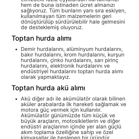
hem de buna istinaden ücret almanızı
sağlıyoruz. Tüm bunların yanı sıra eskiyen,
kullanılmayan tüm malzemelerin geri
dönüştürülüp sürdürülebilir hale gelmesini
de desteklemiş oluyoruz.
Toptan hurda alımı
Demir hurdalarını, alüminyum hurdalarını,
bakır hurdalarını, krom hurdalarını, kurşun
hurdalarını, çinko hurdalarını, sarı pirinç
hurdalarını, elektronik hurdalarını ve
endüstriyel hurdalarını toptan hurda alımı
olarak yapmaktayız.
Toptan hurda akü alımı
Akü diğer adı ile akümülatör olarak bilinen
aküler arabalarda ilk hareketi sağlamak ve
motora güç vermek için kullanılır.
Akümülatör günümüzde tüm küçük ve
büyük araçların, motosikletlerin ve diğer
endüstri araçlarının içinde yer alan güçlü
akım toplama özelliğine sahip ve özel
kimyasallar ile beslenen bir üründür.