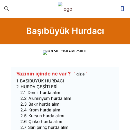
Başıbüyük Hurdacı
Yazının içinde ne var ?
gizle
1
BAŞIBÜYÜK HURDACI
2
HURDA ÇEŞİTLERİ
2.1
Demir hurda alımı
2.2
Alüminyum hurda alımı
2.3
Bakır hurda alımı
2.4
Krom hurda alımı
2.5
Kurşun hurda alımı
2.6
Çinko hurda alımı
2.7
Sarı pirinç hurda alımı