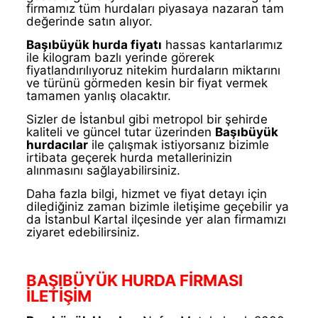
firmamız tüm hurdaları piyasaya nazaran tam
değerinde satın alıyor.
Başıbüyük hurda fiyatı
hassas kantarlarımız
ile kilogram bazlı yerinde görerek
fiyatlandırılıyoruz nitekim hurdaların miktarını
ve türünü görmeden kesin bir fiyat vermek
tamamen yanlış olacaktır.
Sizler de İstanbul gibi metropol bir şehirde
kaliteli ve güncel tutar üzerinden
Başıbüyük
hurdacılar
ile çalışmak istiyorsanız bizimle
irtibata geçerek hurda metallerinizin
alınmasını sağlayabilirsiniz.
Daha fazla bilgi, hizmet ve fiyat detayı için
dilediğiniz zaman bizimle iletişime geçebilir ya
da İstanbul Kartal ilçesinde yer alan firmamızı
ziyaret edebilirsiniz.
BAŞIBÜYÜK HURDA FİRMASI
İLETİŞİM