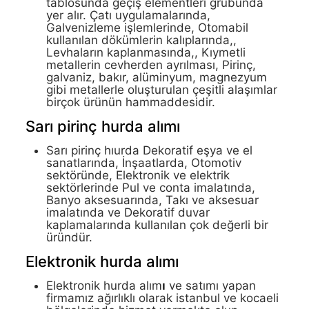
tablosunda geçiş elementleri grubunda
yer alır. Çatı uygulamalarında,
Galvenizleme işlemlerinde, Otomabil
kullanılan dökümlerin kalıplarında,,
Levhaların kaplanmasında,, Kıymetli
metallerin cevherden ayrılması, Pirinç,
galvaniz, bakır, alüminyum, magnezyum
gibi metallerle oluşturulan çeşitli alaşımlar
birçok ürünün hammaddesidir.
Sarı pirinç hurda alımı
Sarı pirinç hıurda Dekoratif eşya ve el
sanatlarında, İnşaatlarda, Otomotiv
sektöründe, Elektronik ve elektrik
sektörlerinde Pul ve conta imalatında,
Banyo aksesuarında, Takı ve aksesuar
imalatında ve Dekoratif duvar
kaplamalarında kullanılan çok değerli bir
üründür.
Elektronik hurda alımı
Elektronik hurda alım
ı
ve satımı yapan
firmamız ağırlıklı olarak istanbul ve kocaeli