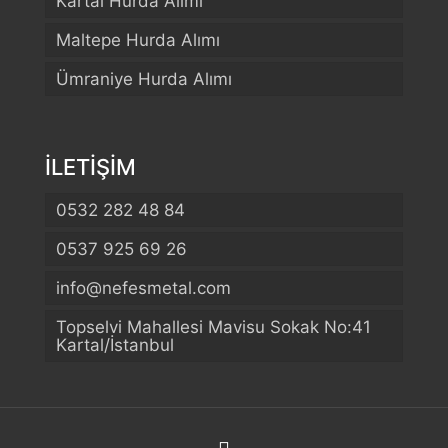
Kartal Hurda Alımı
Maltepe Hurda Alımı
Ümraniye Hurda Alımı
İLETİŞİM
0532 282 48 84
0537 925 69 26
info@nefesmetal.com
Telefon
Topselvi Mahallesi Mavisu Sokak No:41
Kartal/İstanbul
WhatsApp
Konum