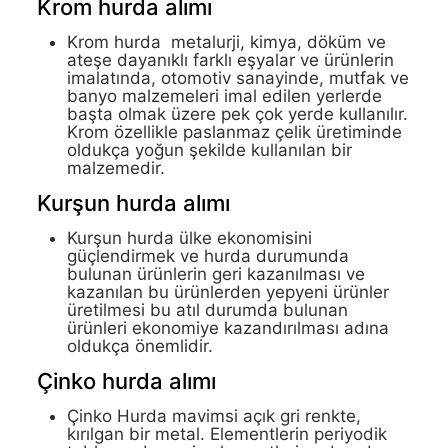
Krom hurda alımı
Krom hurda metalurji, kimya, döküm ve
ateşe dayanıklı farklı eşyalar ve ürünlerin
imalatında, otomotiv sanayinde, mutfak ve
banyo malzemeleri imal edilen yerlerde
başta olmak üzere pek çok yerde kullanılır.
Krom özellikle paslanmaz çelik üretiminde
oldukça yoğun şekilde kullanılan bir
malzemedir.
Kurşun hurda alımı
Kurşun hurda ülke ekonomisini
güçlendirmek ve hurda durumunda
bulunan ürünlerin geri kazanılması ve
kazanılan bu ürünlerden yepyeni ürünler
üretilmesi bu atıl durumda bulunan
ürünleri ekonomiye kazandırılması adına
oldukça önemlidir.
Çinko hurda alımı
Çinko Hurda mavimsi açık gri renkte,
kırılgan bir metal. Elementlerin periyodik