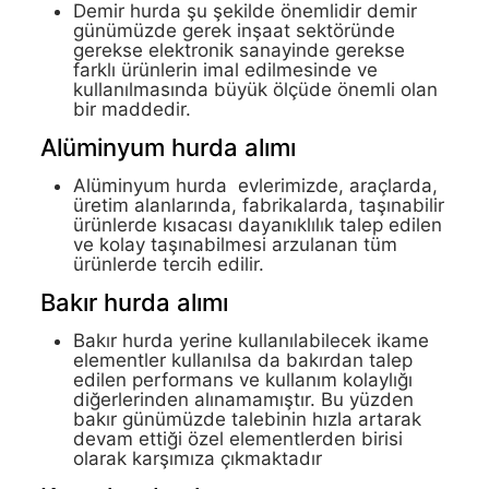
Demir hurda şu şekilde önemlidir demir
günümüzde gerek inşaat sektöründe
gerekse elektronik sanayinde gerekse
farklı ürünlerin imal edilmesinde ve
kullanılmasında büyük ölçüde önemli olan
bir maddedir.
Alüminyum hurda alımı
Alüminyum hurda evlerimizde, araçlarda,
üretim alanlarında, fabrikalarda, taşınabilir
ürünlerde kısacası dayanıklılık talep edilen
ve kolay taşınabilmesi arzulanan tüm
ürünlerde tercih edilir.
Bakır hurda alımı
Bakır hurda yerine kullanılabilecek ikame
elementler kullanılsa da bakırdan talep
edilen performans ve kullanım kolaylığı
diğerlerinden alınamamıştır. Bu yüzden
bakır günümüzde talebinin hızla artarak
devam ettiği özel elementlerden birisi
olarak karşımıza çıkmaktadır